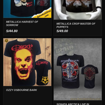
METALLICA HARVEST OF
METALLICA CROP MASTER OF
SORROW
PUPPETS
S/
44.80
S/
49.00
OZZY OSBOURNE BARK
SONATA ARCTICA LIVE IN