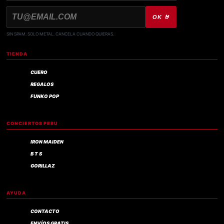
OK 🤘
SIN SPAM. SOLO METAL. CANCELA CUANDO QUIERAS.
TIENDA
CUERO
REGALOS
FUNKO POP
CONCIERTOS PERU
IRON MAIDEN
B T S
GORILLAZ
AYUDA
CONTACTO
ENVÍOS GRATIS