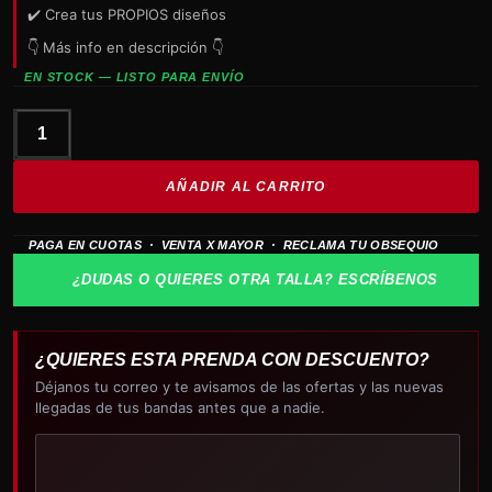
✔️ Crea tus PROPIOS diseños
👇 Más info en descripción 👇
EN STOCK — LISTO PARA ENVÍO
SLAYER
Tom
AÑADIR AL CARRITO
Araya
cantidad
PAGA EN CUOTAS · VENTA X MAYOR · RECLAMA TU OBSEQUIO
¿DUDAS O QUIERES OTRA TALLA? ESCRÍBENOS
¿QUIERES ESTA PRENDA CON DESCUENTO?
Déjanos tu correo y te avisamos de las ofertas y las nuevas
llegadas de tus bandas antes que a nadie.
Tu
correo