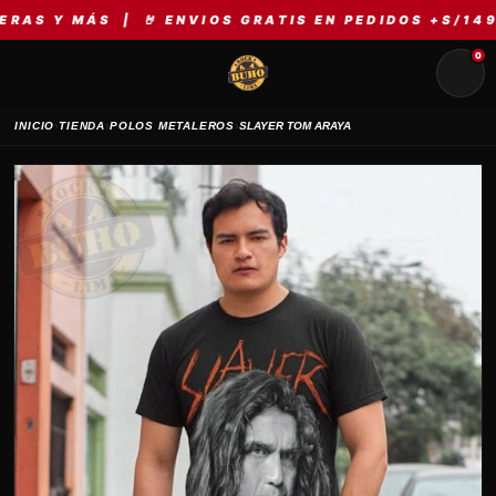
Y MÁS | 🤘 ENVIOS GRATIS EN PEDIDOS +S/149 | ⚡
0
›
›
›
INICIO
TIENDA
POLOS METALEROS
SLAYER TOM ARAYA