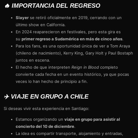
🔥 IMPORTANCIA DEL REGRESO
Slayer
se retiró oficialmente en 2019, cerrando con un
último show en California.
En 2024 reaparecieron en festivales, pero esta gira es
su
primer regreso a Sudamérica en más de cinco años
.
Para los fans, es una oportunidad única de ver a Tom Araya
(chileno de nacimiento), Kerry King, Gary Holt y Paul Bostaph
juntos en escena.
El hecho de que interpreten
Reign in Blood
completo
convierte cada fecha en un evento histórico, ya que pocas
veces lo han hecho de principio a fin.
✈️ VIAJE EN GRUPO A CHILE
Si deseas vivir esta experiencia en Santiago:
Estamos organizando un
viaje en grupo para asistir al
concierto del 10 de diciembre
.
La idea es compartir transporte, alojamiento y entradas,