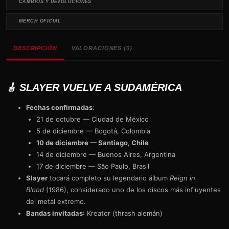
CAMBIOS Y DEVOLUCIONES
MERCH OFICIAL
DESCRIPCIÓN
VALORACIONES (0)
🎸 SLAYER VUELVE A SUDAMÉRICA
Fechas confirmadas
:
21 de octubre — Ciudad de México
5 de diciembre — Bogotá, Colombia
10 de diciembre — Santiago, Chile
14 de diciembre — Buenos Aires, Argentina
17 de diciembre — São Paulo, Brasil
Slayer
tocará completo su legendario álbum
Reign in
Blood
(1986), considerado uno de los discos más influyentes
del metal extremo.
Bandas invitadas
: Kreator (thrash alemán)