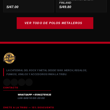
FINLAND
S/
47.00
S/
49.80
VER TODO DE POLOS METALEROS
LA CATEDRAL DEL ROCK Y METAL DESDE 1999. MERCH, REGALOS,
FUNKOS, VINILOS Y ACCESORIOS PARA LA TRIBU.
CONTACTO
WHATSAPP: +51962751635
LUN–SÁB 10:00–20:00
ÚNETE A LA TRIBU — 15% DESCUENTO