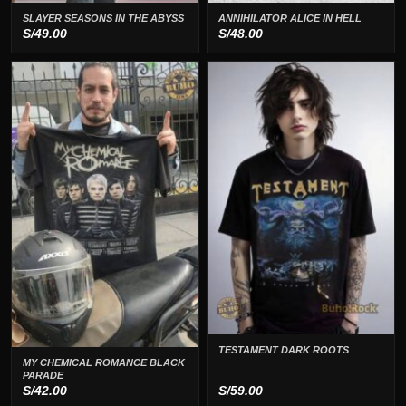
SLAYER SEASONS IN THE ABYSS
ANNIHILATOR ALICE IN HELL
S/
49.00
S/
48.00
TESTAMENT DARK ROOTS
MY CHEMICAL ROMANCE BLACK
PARADE
S/
42.00
S/
59.00