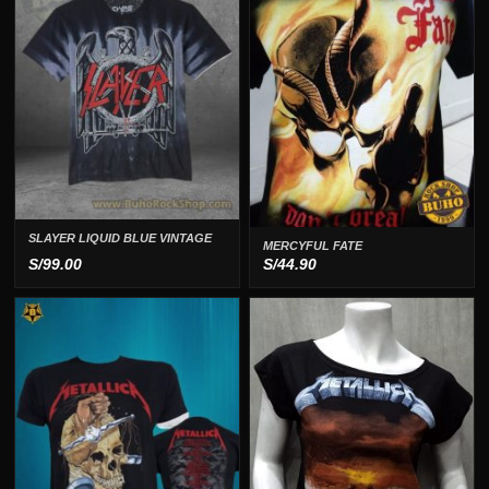
hasta
S/49.90
SLAYER LIQUID BLUE VINTAGE
MERCYFUL FATE
S/
99.00
S/
44.90