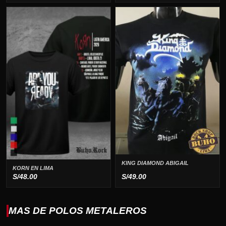
KING DIAMOND ABIGAIL
KORN EN LIMA
S/
48.00
S/
49.00
MAS DE POLOS METALEROS