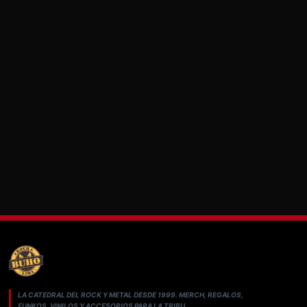
LA CATEDRAL DEL ROCK Y METAL DESDE 1999. MERCH, REGALOS,
FUNKOS, VINILOS Y ACCESORIOS PARA LA TRIBU.