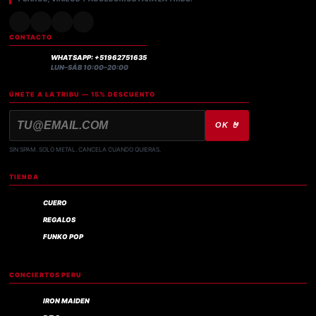
CONTACTO
WHATSAPP: +51962751635
LUN–SÁB 10:00–20:00
ÚNETE A LA TRIBU — 15% DESCUENTO
OK 🤘
SIN SPAM. SOLO METAL. CANCELA CUANDO QUIERAS.
TIENDA
CUERO
REGALOS
FUNKO POP
CONCIERTOS PERU
IRON MAIDEN