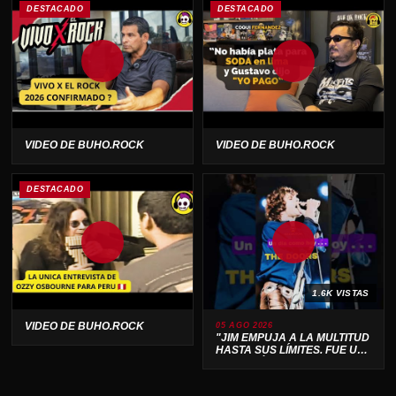
DESTACADO
DESTACADO
VIDEO DE BUHO.ROCK
VIDEO DE BUHO.ROCK
DESTACADO
1.6K VISTAS
VIDEO DE BUHO.ROCK
05 AGO 2026
"JIM EMPUJA A LA MULTITUD
HASTA SUS LÍMITES. FUE UN
ESPECTÁCULO SALVAJE 🔥"