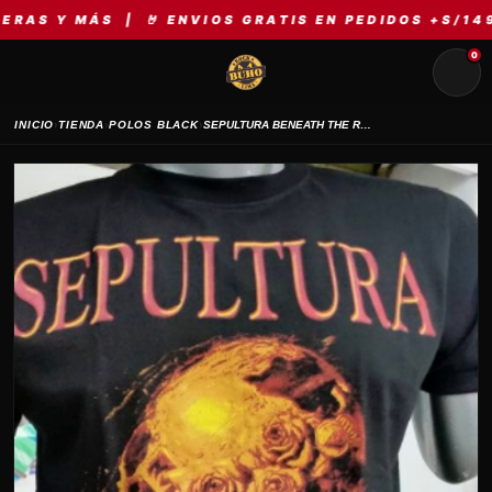
 MÁS | 🤘 ENVIOS GRATIS EN PEDIDOS +S/149 | ⚡ 
0
›
›
›
INICIO
TIENDA
POLOS BLACK
SEPULTURA BENEATH THE REMAINS