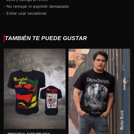
- No remojar ni exprimir demasiado
- Evitar usar secadoras
TAMBIÉN TE PUEDE GUSTAR
MERCYFUL FATE MELISSA