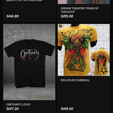
DREAM THEATER TRAIN OF
THOUGHT
S/
44.80
S/
55.00
POLOS DE OVERKILL
OBITUARY LOGO
S/
47.00
S/
49.00