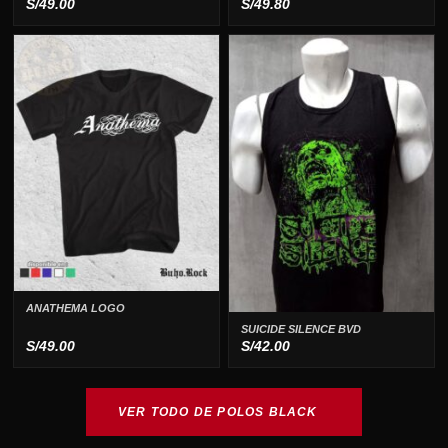
S/
49.00
S/
49.80
ANATHEMA LOGO
SUICIDE SILENCE BVD
S/
49.00
S/
42.00
VER TODO DE POLOS BLACK