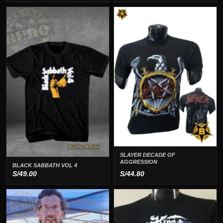
SLAYER DECADE OF
AGGRESSION
BLACK SABBATH VOL 4
S/
49.00
S/
44.80