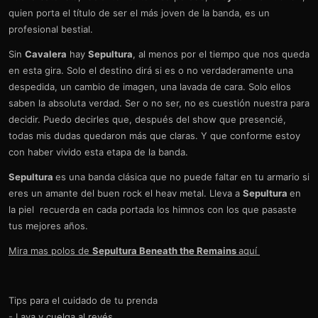
quien porta el título de ser el más joven de la banda, es un
profesional bestial.
Sin
Cavalera
hay
Sepultura
, al menos por el tiempo que nos queda
en esta gira. Solo el destino dirá si es o no verdaderamente una
despedida, un cambio de imagen, una lavada de cara. Solo ellos
saben la absoluta verdad. Ser o no ser, no es cuestión nuestra para
decidir. Puedo decirles que, después del show que presencié,
todas mis dudas quedaron más que claras. Y que conforme estoy
con haber vivido esta etapa de la banda.
Sepultura
es una banda clásica que no puede faltar en tu armario si
eres un amante del buen rock el heav metal. Lleva a
Sepultura
en
la piel recuerda en cada portada los himnos con los que pasaste
tus mejores años.
Mira mas polos de
Sepultura Beneath the Remains
aquí
Tips para el cuidado de tu prenda
- Lava y cuelga al revés