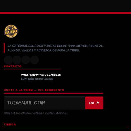
LA CATEDRAL DEL ROCK Y METAL DESDE 1999. MERCH, REGALOS,
FUNKOS, VINILOS Y ACCESORIOS PARA LA TRIBU.
CONTACTO
WHATSAPP: +51962751635
LUN–SÁB 10:00–20:00
ÚNETE A LA TRIBU — 15% DESCUENTO
OK 🤘
SIN SPAM. SOLO METAL. CANCELA CUANDO QUIERAS.
TIENDA