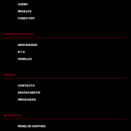
CUERO
REGALOS
FUNKO POP
CONCIERTOS PERU
IRON MAIDEN
B T S
GORILLAZ
AYUDA
CONTACTO
ENVÍOS GRATIS
PRIVACIDAD
MI CUENTA
PANEL DE CONTROL