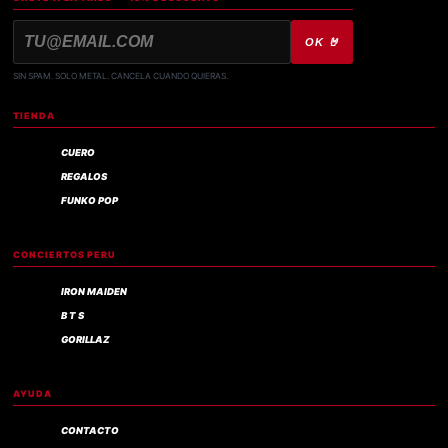
OK 🤘
SIN SPAM. SOLO METAL. CANCELA CUANDO QUIERAS.
TIENDA
CUERO
REGALOS
FUNKO POP
CONCIERTOS PERU
IRON MAIDEN
B T S
GORILLAZ
AYUDA
CONTACTO