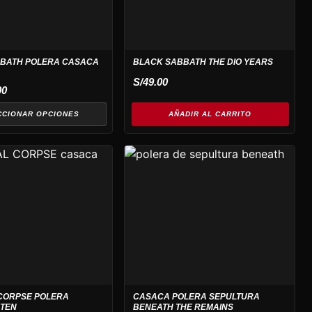
BATH POLERA CASACA
BLACK SABBATH THE DIO YEARS
S/
49.00
00
CCIONAR OPCIONES
AÑADIR AL CARRITO
CORPSE POLERA
CASACA POLERA SEPULTURA
ATEN
BENEATH THE REMAINS