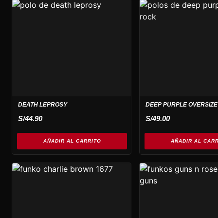
DEATH LEPROSY
DEEP PURPLE OVERSIZE
S/
44.90
S/
49.00
AÑADIR AL CARRITO
AÑADIR AL CAR