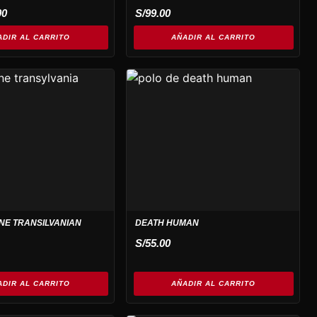
00
S/
99.00
ADIR AL CARRITO
AÑADIR AL CARRITO
E TRANSILVANIAN
DEATH HUMAN
S/
55.00
ADIR AL CARRITO
AÑADIR AL CARRITO