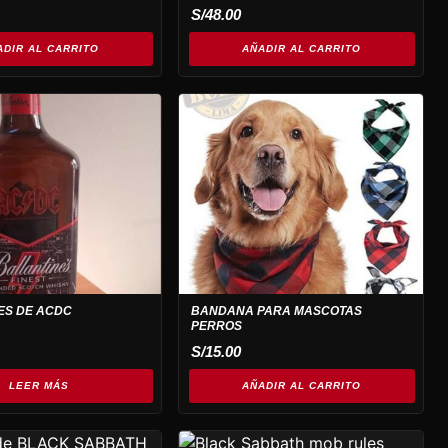
S/
48.00
ADIR AL CARRITO
AÑADIR AL CARRITO
ES DE ACDC
BANDANA PARA MASCOTAS
PERROS
S/
15.00
LEER MÁS
AÑADIR AL CARRITO