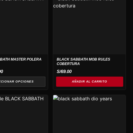
BATH MASTER POLERA
BLACK SABBATH MOB RULES
COBERTURA
00
S/
69.00
CCIONAR OPCIONES
AÑADIR AL CARRITO