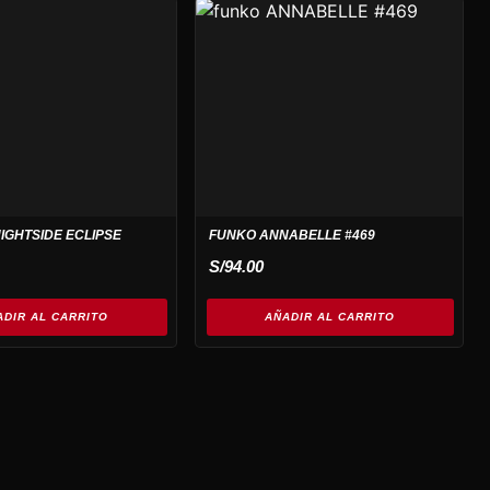
IGHTSIDE ECLIPSE
FUNKO ANNABELLE #469
S/
94.00
ADIR AL CARRITO
AÑADIR AL CARRITO