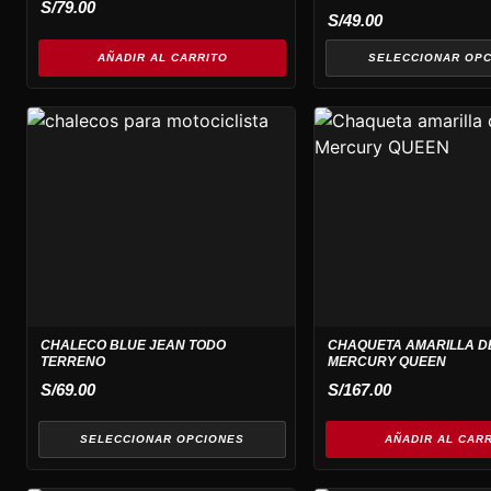
S/
79.00
en
S/
49.00
la
AÑADIR AL CARRITO
SELECCIONAR OP
página
de
producto
Este
producto
tiene
múltiples
variantes.
Las
opciones
se
pueden
CHALECO BLUE JEAN TODO
CHAQUETA AMARILLA D
elegir
TERRENO
MERCURY QUEEN
en
S/
69.00
S/
167.00
la
página
SELECCIONAR OPCIONES
AÑADIR AL CAR
de
producto