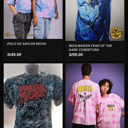
POLO DE SAYLOR MOON
IRON MAIDEN FEAR OF THE
DARK COBERTURA
S/
49.99
S/
59.00