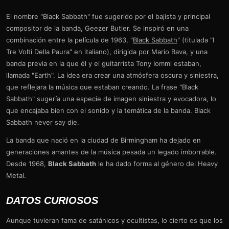
El nombre "Black Sabbath" fue sugerido por el bajista y principal
compositor de la banda, Geezer Butler. Se inspiró en una
combinación entre la película de 1963, "
Black Sabbath
" (titulada "I
Tre Volti Della Paura" en italiano), dirigida por Mario Bava, y una
banda previa en la que él y el guitarrista Tony Iommi estaban,
llamada "Earth". La idea era crear una atmósfera oscura y siniestra,
que reflejara la música que estaban creando. La frase "Black
Sabbath" sugería una especie de imagen siniestra y evocadora, lo
que encajaba bien con el sonido y la temática de la banda. Black
Sabbath never say die.
La banda que nació en la ciudad de Birmingham ha dejado en
generaciones amantes de la música pesada un legado imborrable.
Desde 1968,
Black Sabbath
le ha dado forma al género del Heavy
Metal.
DATOS CURIOSOS
Aunque tuvieran fama de satánicos y ocultistas, lo cierto es que los