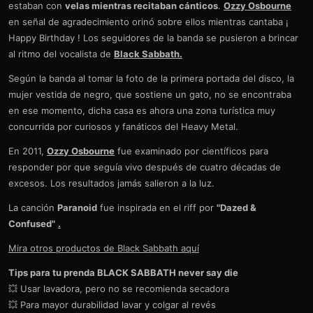
estaban con
velas mientras recitaban cánticos
.
Ozzy Osbourne
en señal de agradecimiento orinó sobre ellos mientras cantaba ¡
Happy Birthday ! Los seguidores de la banda se pusieron a brincar
al ritmo del vocalista de
Black Sabbath.
Según la banda al tomar la foto de la primera portada del disco, la
mujer vestida de negro, que sostiene un gato, no se encontraba
en ese momento, dicha casa es ahora una zona turística muy
concurrida por curiosos y fanáticos del Heavy Metal.
En 2011,
Ozzy Osbourne
fue examinado por científicos para
responder por que seguía vivo después de cuatro décadas de
excesos. Los resultados jamás salieron a la luz.
La canción
Paranoid
fue inspirada en el riff por
"Dazed &
Confused"
.
Mira otros productos de Black Sabbath aquí
Tips para tu prenda BLACK SABBATH never say die
💥 Usar lavadora, pero no se recomienda secadora
💥 Para mayor durabilidad lavar y colgar al revés