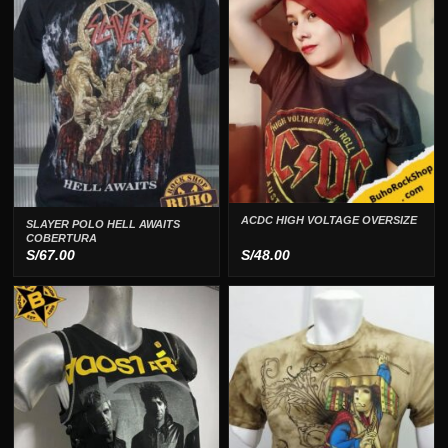
ACDC HIGH VOLTAGE OVERSIZE
SLAYER POLO HELL AWAITS
COBERTURA
S/
67.00
S/
48.00