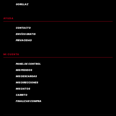
GORILLAZ
AYUDA
CONTACTO
ENVÍOS GRATIS
PRIVACIDAD
MI CUENTA
PANEL DE CONTROL
MIS PEDIDOS
MIS DESCARGAS
MIS DIRECCIONES
MIS DATOS
CARRITO
FINALIZAR COMPRA