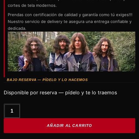
cortes de tela modernos.
Prendas con certificación de calidad y garantía como tú exiges!!!
Nuestro servicio de delivery te asegura una entrega confiable y
dedicada.
BAJO RESERVA — PÍDELO Y LO HACEMOS
Disponible por reserva — pídelo y te lo traemos
BLACK
SABBATH
AÑADIR AL CARRITO
Never
say