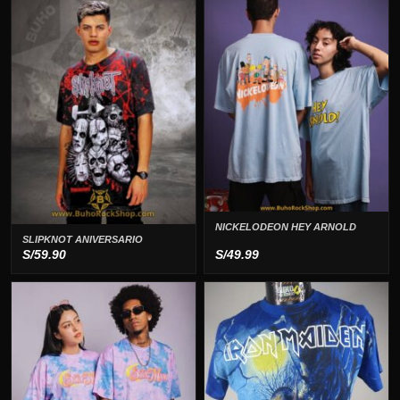
NICKELODEON HEY ARNOLD
SLIPKNOT ANIVERSARIO
S/
59.90
S/
49.99