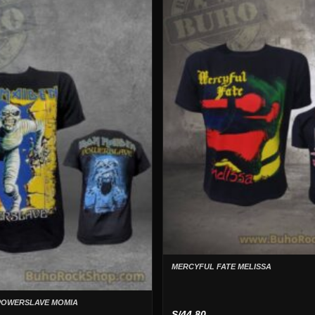
MERCYFUL FATE MELISSA
POWERSLAVE MOMIA
S/
44.80