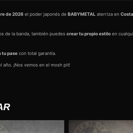
bre de 2026
el poder japonés de
BABYMETAL
aterriza en
Costa
os de la banda, también puedes
crear tu propio estilo
en cualqui
 tu pase
con total garantía.
l año. ¡Nos vemos en el mosh pit!
AR