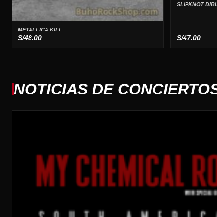
SLIPKNOT DIB
METALLICA KILL
S/
48.00
S/
47.00
NOTICIAS DE CONCIERTO