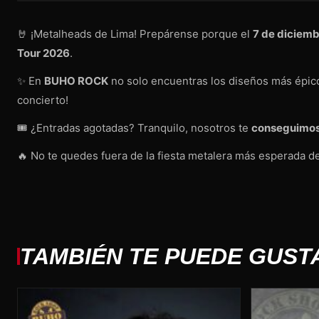
🤘 ¡Metalheads de Lima! Prepárense porque el
7 de diciem
Tour 2026
.
✨ En
BUHO ROCK
no solo encuentras los diseños más épic
concierto!
🎟️ ¿Entradas agotadas? Tranquilo, nosotros te
conseguimos
🔥 No te quedes fuera de la fiesta metalera más esperada de
TAMBIÉN TE PUEDE GUST