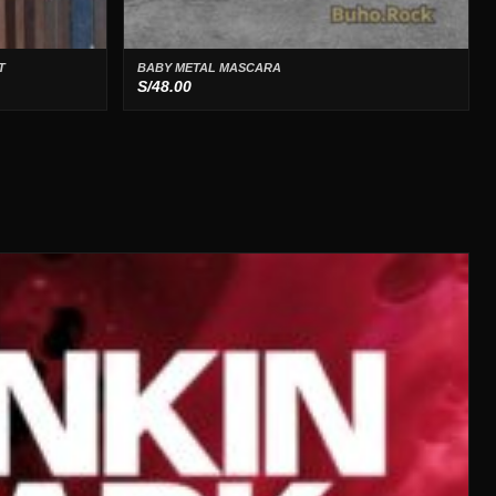
T
BABY METAL MASCARA
S/
48.00