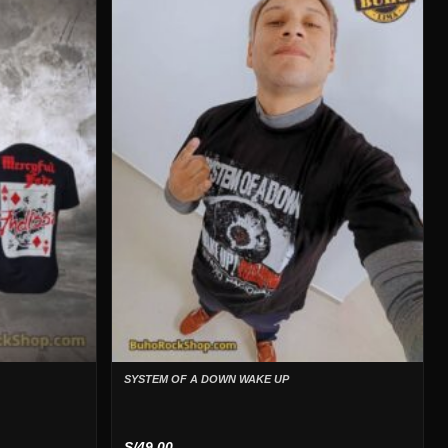
SYSTEM OF A DOWN WAKE UP
S/
49.00