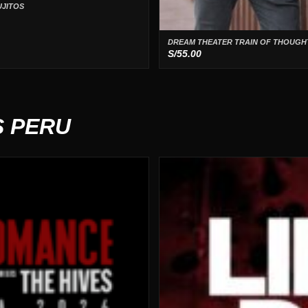
UJITOS
DREAM THEATER TRAIN OF THOUGH
S/
55.00
S PERU