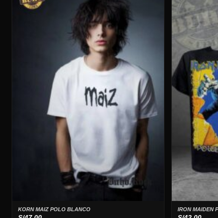
KORN MAIZ POLO BLANCO
IRON MAIDEN 
S/
47.00
S/
42.00