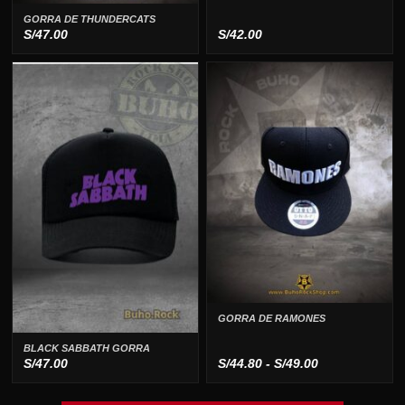
GORRA DE THUNDERCATS
S/
47.00
S/
42.00
GORRA DE RAMONES
BLACK SABBATH GORRA
Rango
S/
47.00
S/
44.80
-
S/
49.00
de
precios: