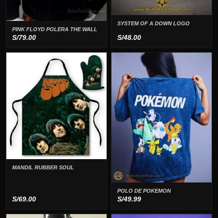
SYSTEM OF A DOWN LOGO
PINK FLOYD POLERA THE WALL
S/
79.00
S/
48.00
MANDIL RUBBER SOUL
POLO DE POKEMON
S/
69.00
S/
49.99