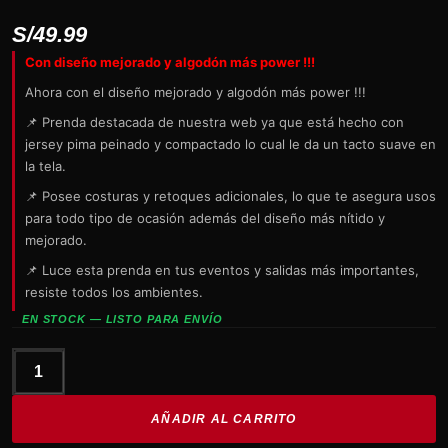
S/
49.99
Con diseño mejorado y algodón más power !!!
Ahora con el diseño mejorado y algodón más power !!!
📌 Prenda destacada de nuestra web ya que está hecho con
jersey pima peinado y compactado lo cual le da un tacto suave en
la tela.
📌 Posee costuras y retoques adicionales, lo que te asegura usos
para todo tipo de ocasión además del diseño más nítido y
mejorado.
📌 Luce esta prenda en tus eventos y salidas más importantes,
resiste todos los ambientes.
EN STOCK — LISTO PARA ENVÍO
Gorra
Roja
AÑADIR AL CARRITO
LIMP