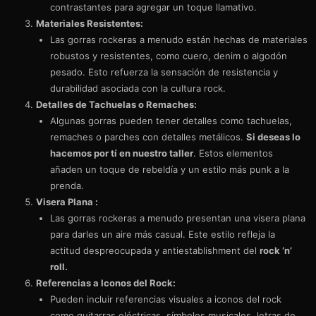
contrastantes para agregar un toque llamativo.
Materiales Resistentes:
Las gorras rockeras a menudo están hechas de materiales
robustos y resistentes, como cuero, denim o algodón
pesado. Esto refuerza la sensación de resistencia y
durabilidad asociada con la cultura rock.
Detalles de Tachuelas o Remaches:
Algunas gorras pueden tener detalles como tachuelas,
remaches o parches con detalles metálicos.
Si deseas lo
hacemos por tí en nuestro taller
. Estos elementos
añaden un toque de rebeldía y un estilo más punk a la
prenda.
Visera Plana :
Las gorras rockeras a menudo presentan una visera plana
para darles un aire más casual. Este estilo refleja la
actitud despreocupada y antiestablishment del
rock ‘n’
roll.
Referencias a Iconos del Rock:
Pueden incluir referencias visuales a iconos del rock
como guitarras eléctricas, símbolos musicales, letras de