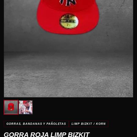
GORRAS, BANDANAS Y PAÑOLETAS
LIMP BIZKIT / KORN
GORRA ROJA LIMP BIZKIT