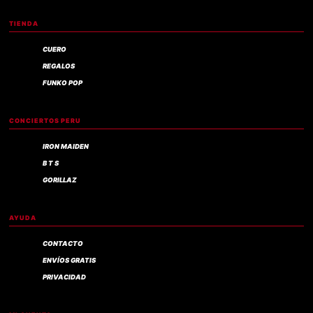
TIENDA
CUERO
REGALOS
FUNKO POP
CONCIERTOS PERU
IRON MAIDEN
B T S
GORILLAZ
AYUDA
CONTACTO
ENVÍOS GRATIS
PRIVACIDAD