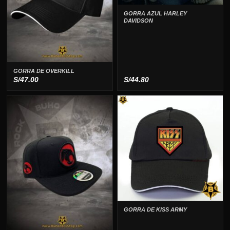
GORRA AZUL HARLEY
DAVIDSON
GORRA DE OVERKILL
S/
47.00
S/
44.80
GORRA DE KISS ARMY