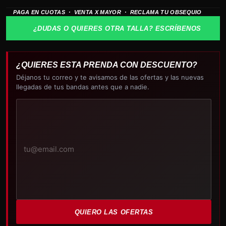
BIZKIT
PAGA EN CUOTAS · VENTA X MAYOR · RECLAMA TU OBSEQUIO
cantidad
¿DUDAS O QUIERES OTRA TALLA? ESCRÍBENOS
¿QUIERES ESTA PRENDA CON DESCUENTO?
Déjanos tu correo y te avisamos de las ofertas y las nuevas
llegadas de tus bandas antes que a nadie.
Tu
correo
electrónico
QUIERO LAS OFERTAS