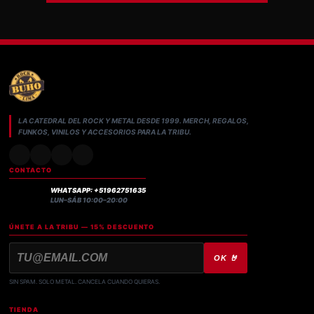
LA CATEDRAL DEL ROCK Y METAL DESDE 1999. MERCH, REGALOS,
FUNKOS, VINILOS Y ACCESORIOS PARA LA TRIBU.
CONTACTO
WHATSAPP: +51962751635
LUN–SÁB 10:00–20:00
ÚNETE A LA TRIBU — 15% DESCUENTO
OK 🤘
SIN SPAM. SOLO METAL. CANCELA CUANDO QUIERAS.
TIENDA