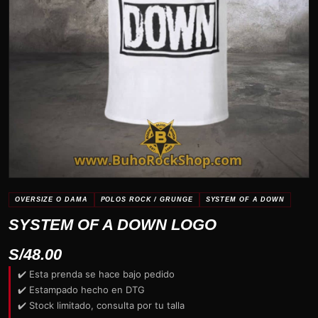
OVERSIZE O DAMA
POLOS ROCK / GRUNGE
SYSTEM OF A DOWN
SYSTEM OF A DOWN LOGO
S/
48.00
✔️ Esta prenda se hace bajo pedido
✔️ Estampado hecho en DTG
✔️ Stock limitado, consulta por tu talla