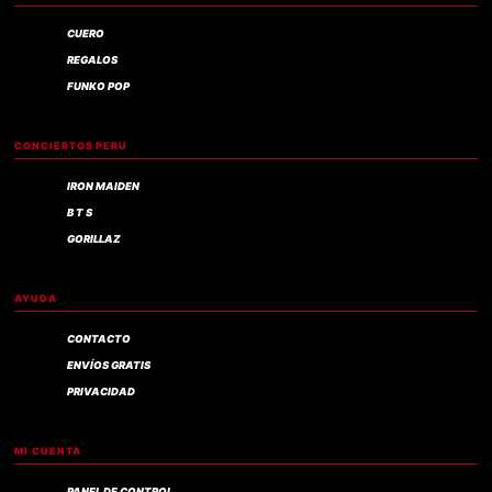
CUERO
REGALOS
FUNKO POP
CONCIERTOS PERU
IRON MAIDEN
B T S
GORILLAZ
AYUDA
CONTACTO
ENVÍOS GRATIS
PRIVACIDAD
MI CUENTA
PANEL DE CONTROL