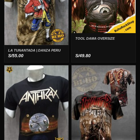
TOOL DAMA OVERSIZE
LA TUNANTADA | DANZA PERU
S/
55.00
S/
49.80