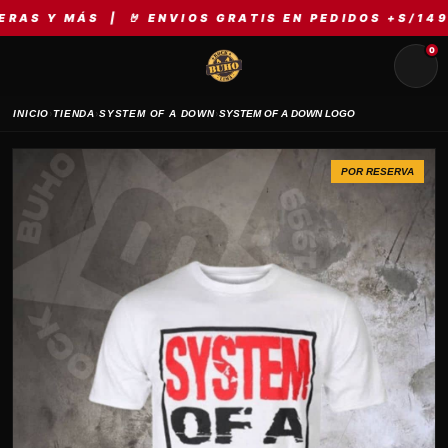
 MÁS | 🤘 ENVIOS GRATIS EN PEDIDOS +S/149 | ⚡ M
0
›
›
›
INICIO
TIENDA
SYSTEM OF A DOWN
SYSTEM OF A DOWN LOGO
POR RESERVA