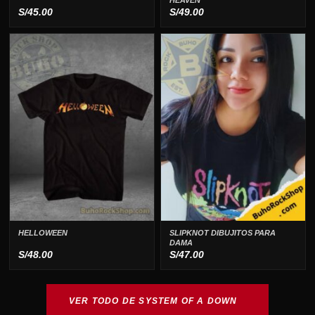
HEAVEN
S/
45.00
S/
49.00
HELLOWEEN
SLIPKNOT DIBUJITOS PARA
DAMA
S/
48.00
S/
47.00
VER TODO DE SYSTEM OF A DOWN