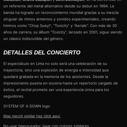
un referente del metal alternativo desde su debut en 1994. La
banda ha logrado un reconocimiento mundial gracias a su mezcla
singular de ritmos armenios y sonidos experimentales, creando
himnos como “Chop Suey!”, “Toxicity” y “Aerials”. Con más de 30
años de carrera, su álbum “Toxicity”, lanzado en 2001, sigue siendo
un clásico indiscutible del género.
DETALLES DEL CONCIERTO
El espectáculo en Lima no solo será una celebración de su
trayectoria, sino una explosión de energía e intensidad que
quedará grabada en la memoria de los asistentes. Desde la
impresionante puesta en escena hasta un repertorio cargado de
éxitos, el recital promete ser una experiencia única para los
seguidores.
SYSTEM OF A DOWN logo
Mas merch similar haz click aquí
No usar blanqueador, lavar con colores similares