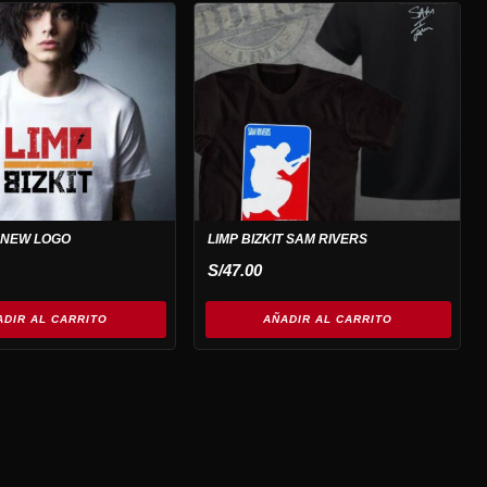
T NEW LOGO
LIMP BIZKIT SAM RIVERS
S/
47.00
ADIR AL CARRITO
AÑADIR AL CARRITO