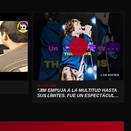
1.5K VISTAS
05 AGO 2026
"JIM EMPUJA A LA MULTITUD HASTA
SUS LÍMITES. FUE UN ESPECTÁCULO
SALVAJE 🔥"