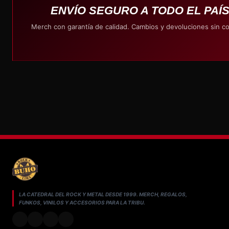
ENVÍO SEGURO A TODO EL PAÍ
Merch con garantía de calidad. Cambios y devoluciones sin c
LA CATEDRAL DEL ROCK Y METAL DESDE 1999. MERCH, REGALOS,
FUNKOS, VINILOS Y ACCESORIOS PARA LA TRIBU.