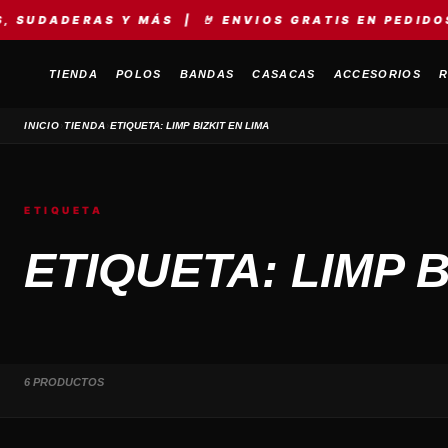
DADERAS Y MÁS | 🤘 ENVIOS GRATIS EN PEDIDOS +S
TIENDA
POLOS
BANDAS
CASACAS
ACCESORIOS
R
›
›
INICIO
TIENDA
ETIQUETA: LIMP BIZKIT EN LIMA
ETIQUETA
ETIQUETA: LIMP B
6 PRODUCTOS