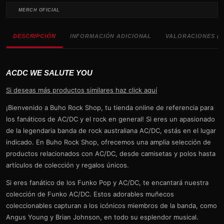
MERCH OFICIAL
DESCRIPCIÓN
INFORMACIÓN ADICIONAL
VALORACIONES (0
ACDC WE SALUTE YOU
Si deseas más productos similares haz click aquí
¡Bienvenido a Buho Rock Shop, tu tienda online de referencia para
los fanáticos de AC/DC y el rock en general! Si eres un apasionado
de la legendaria banda de rock australiana AC/DC, estás en el lugar
indicado. En Buho Rock Shop, ofrecemos una amplia selección de
productos relacionados con AC/DC, desde camisetas y polos hasta
artículos de colección y regalos únicos.
Si eres fanático de los Funko Pop y AC/DC, te encantará nuestra
colección de Funko AC/DC. Estos adorables muñecos
coleccionables capturan a los icónicos miembros de la banda, como
Angus Young y Brian Johnson, en todo su esplendor musical.