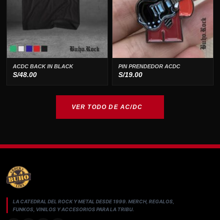
ACDC BACK IN BLACK
PIN PRENDEDOR ACDC
S/
48.00
S/
19.00
VER TODO DE AC/DC
LA CATEDRAL DEL ROCK Y METAL DESDE 1999. MERCH, REGALOS,
FUNKOS, VINILOS Y ACCESORIOS PARA LA TRIBU.