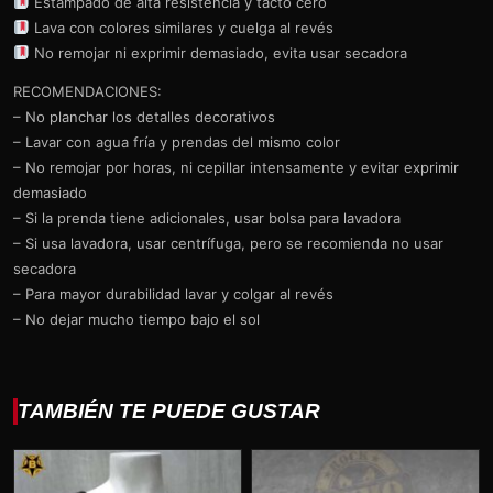
Estampado de alta resistencia y tacto cero
Lava con colores similares y cuelga al revés
No remojar ni exprimir demasiado, evita usar secadora
RECOMENDACIONES:
– No planchar los detalles decorativos
– Lavar con agua fría y prendas del mismo color
– No remojar por horas, ni cepillar intensamente y evitar exprimir
demasiado
– Si la prenda tiene adicionales, usar bolsa para lavadora
– Si usa lavadora, usar centrífuga, pero se recomienda no usar
secadora
– Para mayor durabilidad lavar y colgar al revés
– No dejar mucho tiempo bajo el sol
TAMBIÉN TE PUEDE GUSTAR