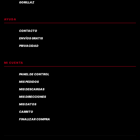
GORILLAZ
AYUDA
CONTACTO
ENVÍOS GRATIS
PRIVACIDAD
MI CUENTA
PANEL DE CONTROL
MIS PEDIDOS
MIS DESCARGAS
MIS DIRECCIONES
MIS DATOS
CARRITO
FINALIZAR COMPRA