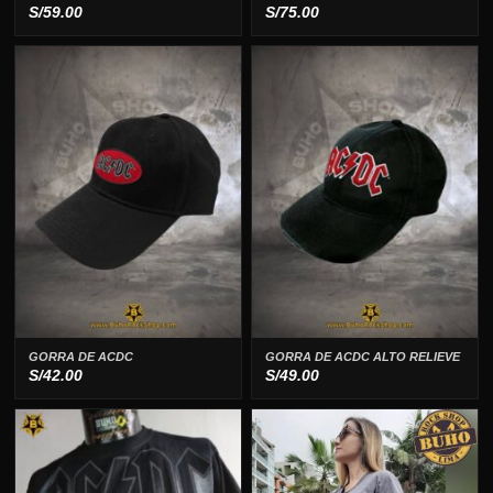
S/
59.00
S/
75.00
GORRA DE ACDC
GORRA DE ACDC ALTO RELIEVE
S/
42.00
S/
49.00