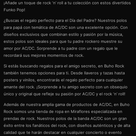
¡Añade un toque de rock ‘n’ roll a tu colección con estos divertidos
Funko Pop!
¿Buscas el regalo perfecto para el Día del Padre? Nuestros polos
para papá con temática de AC/DC son una excelente opción. Con
diseños exclusivos que combinan estilo y pasión por la música,
estos polos son ideales para que tu padre rockero muestre su
amor por AC/DC. Sorprende a tu padre con un regalo que le
recordará sus mejores momentos de rock.
Si estás buscando regalos para el amigo secreto, en Buho Rock
también tenemos opciones para ti. Desde llaveros y tazas hasta
posters y vinilos, encontrarás el regalo perfecto para cualquier
amante del rock. ¡Sorprende a tu amigo secreto con un obsequio
único y original que refleje su pasión por AC/DC y el rock ‘n’ roll!
Además de nuestra amplia gama de productos de AC/DC, en Buho
Rock somos una tienda de ropa en Miraflores especializada en
prendas de rock. Nuestros polos de la banda AC/DC son un gran
éxito entre los fanáticos del rock, con diseños auténticos y de alta
calidad que te harán destacar en cualquier concierto o evento