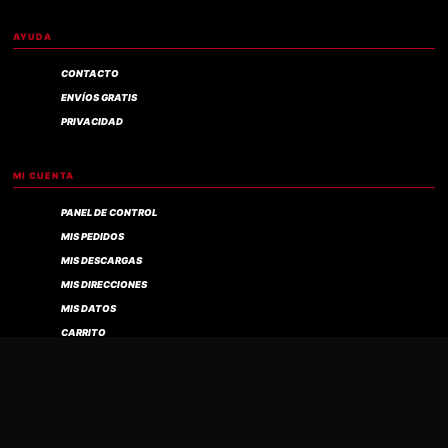
AYUDA
CONTACTO
ENVÍOS GRATIS
PRIVACIDAD
MI CUENTA
PANEL DE CONTROL
MIS PEDIDOS
MIS DESCARGAS
MIS DIRECCIONES
Compra verificada
MIS DATOS
CARRITO
FINALIZAR COMPRA