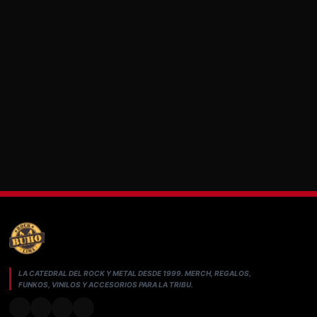
LA CATEDRAL DEL ROCK Y METAL DESDE 1999. MERCH, REGALOS,
FUNKOS, VINILOS Y ACCESORIOS PARA LA TRIBU.