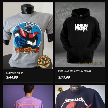
POLERA DE LINKIN PARK
MAZINGER Z
S/
44.80
S/
79.00