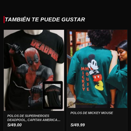
TAMBIÉN TE PUEDE GUSTAR
POLOS DE MICKEY MOUSE
POLOS DE SUPERHEROES
DEADPOOL, CAPITAN AMERICA,
FLASH, IRON MAN
S/
49.00
S/
49.99