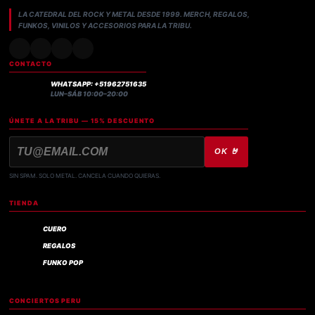
LA CATEDRAL DEL ROCK Y METAL DESDE 1999. MERCH, REGALOS,
FUNKOS, VINILOS Y ACCESORIOS PARA LA TRIBU.
CONTACTO
WHATSAPP: +51962751635
LUN–SÁB 10:00–20:00
ÚNETE A LA TRIBU — 15% DESCUENTO
OK 🤘
SIN SPAM. SOLO METAL. CANCELA CUANDO QUIERAS.
TIENDA
CUERO
REGALOS
FUNKO POP
CONCIERTOS PERU