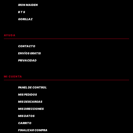
IRON MAIDEN
B T S
GORILLAZ
AYUDA
CONTACTO
ENVÍOS GRATIS
PRIVACIDAD
MI CUENTA
PANEL DE CONTROL
MIS PEDIDOS
MIS DESCARGAS
MIS DIRECCIONES
MIS DATOS
CARRITO
FINALIZAR COMPRA