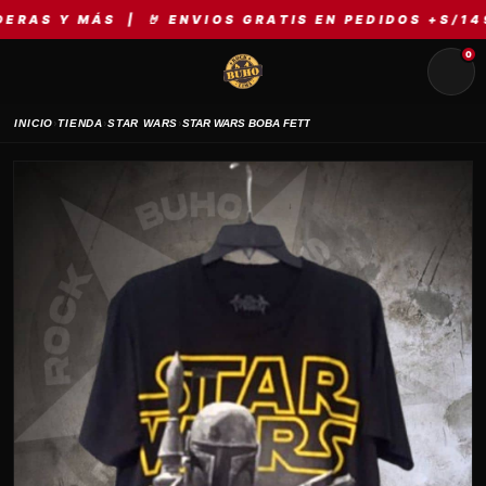
 Y MÁS | 🤘 ENVIOS GRATIS EN PEDIDOS +S/149 | 
0
›
›
›
INICIO
TIENDA
STAR WARS
STAR WARS BOBA FETT