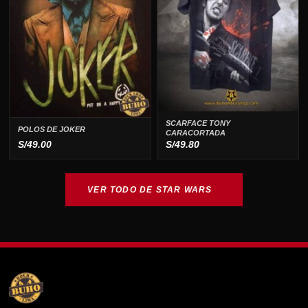
SCARFACE TONY
POLOS DE JOKER
CARACORTADA
S/
49.00
S/
49.80
VER TODO DE STAR WARS