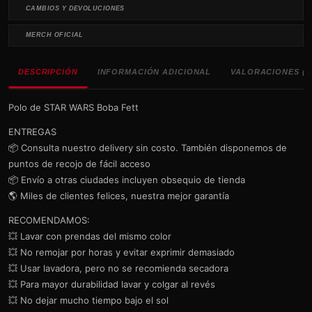
CAMBIOS Y DEVOLUCIONES
MERCH OFICIAL
DESCRIPCIÓN
INFORMACIÓN ADICIONAL
VALORACIONES (0
Polo de STAR WARS Boba Fett
ENTREGAS
📦 Consulta nuestro delivery sin costo. También disponemos de
puntos de recojo de fácil acceso
📦 Envío a otras ciudades incluyen obsequio de tienda
🌎 Miles de clientes felices, nuestra mejor garantía
RECOMENDAMOS:
💥 Lavar con prendas del mismo color
💥 No remojar por horas y evitar exprimir demasiado
💥 Usar lavadora, pero no se recomienda secadora
💥 Para mayor durabilidad lavar y colgar al revés
💥 No dejar mucho tiempo bajo el sol