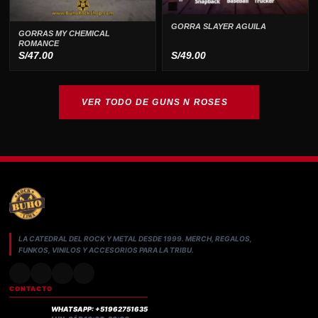
GORRA SLAYER AGUILA
GORRAS MY CHEMICAL
ROMANCE
S/
47.00
S/
49.00
VER TODO DE GUNS N ROSES
LA CATEDRAL DEL ROCK Y METAL DESDE 1999. MERCH, REGALOS,
FUNKOS, VINILOS Y ACCESORIOS PARA LA TRIBU.
CONTACTO
WHATSAPP: +51962751635