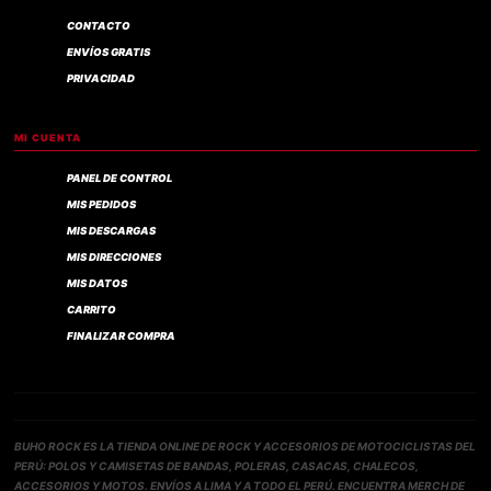
CONTACTO
ENVÍOS GRATIS
PRIVACIDAD
MI CUENTA
PANEL DE CONTROL
MIS PEDIDOS
MIS DESCARGAS
MIS DIRECCIONES
MIS DATOS
CARRITO
FINALIZAR COMPRA
BUHO ROCK ES LA TIENDA ONLINE DE ROCK Y ACCESORIOS DE MOTOCICLISTAS DEL
PERÚ: POLOS Y CAMISETAS DE BANDAS, POLERAS, CASACAS, CHALECOS,
ACCESORIOS Y MOTOS. ENVÍOS A LIMA Y A TODO EL PERÚ. ENCUENTRA MERCH DE