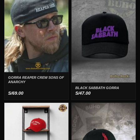
GORRA REAPER CREW SONS OF
ANARCHY
BLACK SABBATH GORRA
S/
69.00
S/
47.00