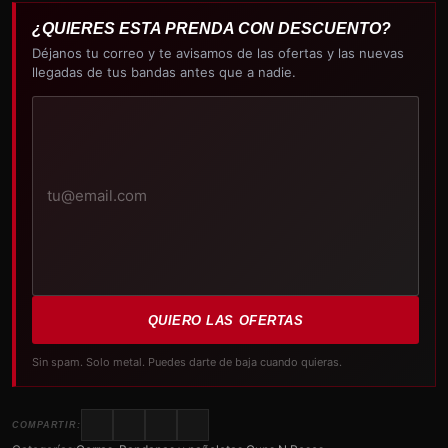
¿QUIERES ESTA PRENDA CON DESCUENTO?
Déjanos tu correo y te avisamos de las ofertas y las nuevas
llegadas de tus bandas antes que a nadie.
Tu
correo
electrónico
QUIERO LAS OFERTAS
Sin spam. Solo metal. Puedes darte de baja cuando quieras.
COMPARTIR: