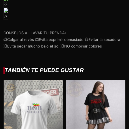
CONSEJOS AL LAVAR TU PRENDA:
💥Colgar al revés 💥Evita exprimir demasiado 💥Evitar la secadora
💥Evita secar mucho bajo el sol 💥NO combinar colores
TAMBIÉN TE PUEDE GUSTAR