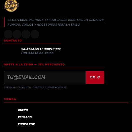
LA CATEDRAL DEL ROCK Y METAL DESDE 1999. MERCH, REGALOS,
FUNKOS, VINILOS Y ACCESORIOS PARA LA TRIBU.
CONTACTO
WHATSAPP: +51962751635
LUN–SÁB 10:00–20:00
ÚNETE A LA TRIBU — 15% DESCUENTO
OK 🤘
SIN SPAM. SOLO METAL. CANCELA CUANDO QUIERAS.
TIENDA
CUERO
REGALOS
FUNKO POP