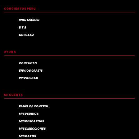
CONCIERTOS PERU
IRON MAIDEN
B T S
GORILLAZ
AYUDA
CONTACTO
ENVÍOS GRATIS
PRIVACIDAD
MI CUENTA
PANEL DE CONTROL
MIS PEDIDOS
MIS DESCARGAS
MIS DIRECCIONES
MIS DATOS