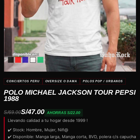
CONCIERTOS PERU
OVERSIZE O DAMA
POLOS POP / URBANOS
POLO MICHAEL JACKSON TOUR PEPSI
1988
S/47.00
S/69.00
AHORRAS S/22.00
Llevando calidad a tu hogar desde 1999 !
✔️ Stock: Hombre, Mujer, Niñ@
✔️ Disponible: Manga larga, Manga corta, BVD, polera c/s capucha