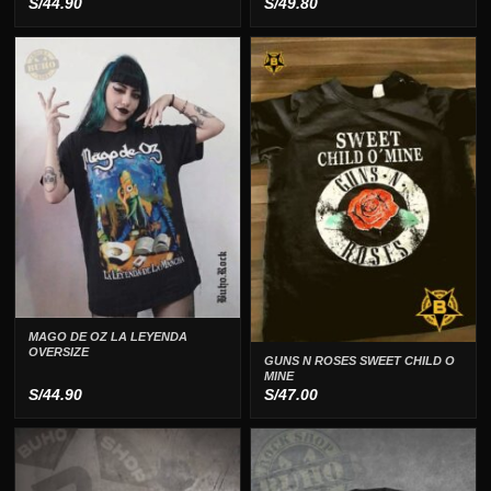
S/
44.90
S/
49.80
MAGO DE OZ LA LEYENDA
OVERSIZE
GUNS N ROSES SWEET CHILD O
MINE
S/
44.90
S/
47.00