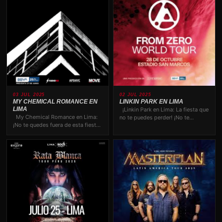
03 JUL 2025
02 JUL 2025
MY CHEMICAL ROMANCE EN
LINKIN PARK EN LIMA
LIMA
¡Linkin Park en Lima: La fiesta que
My Chemical Romance en Lima:
no te puedes perder! ¡No te
¡No te quedes fuera de esta fiesta
quedes…
histórica! …