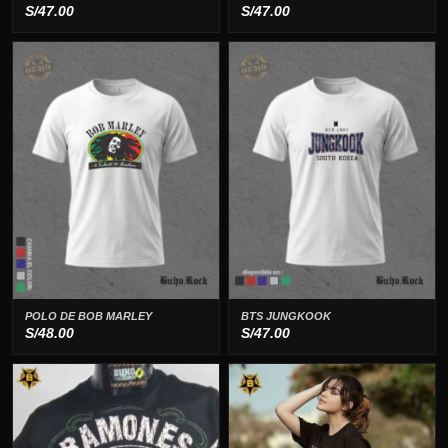
S/
47.00
S/
47.00
POLO DE BOB MARLEY
BTS JUNGKOOK
S/
48.00
S/
47.00