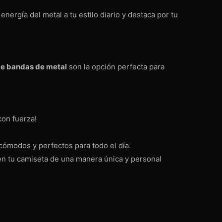
energía del metal a tu estilo diario y destaca por tu
de bandas de metal
son la opción perfecta para
con fuerza!
 cómodos y perfectos para todo el día.
a en tu camiseta de una manera única y personal