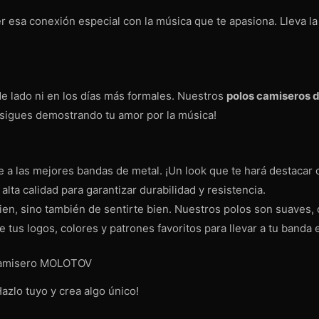
er esa conexión especial con la música que te apasiona. Lleva la 
 de lado ni en los días más formales. Nuestros
polos camiseros 
s sigues demostrando tu amor por la música!
 a las mejores bandas de metal. ¡Un look que te hará destacar 
lta calidad para garantizar durabilidad y resistencia.
 bien, sino también de sentirte bien. Nuestros polos son suaves,
ge tus logos, colores y patrones favoritos para llevar a tu band
camisero MOLOTOV
azlo tuyo y crea algo único!