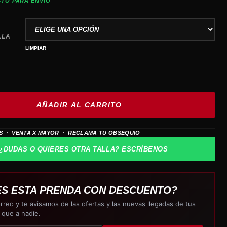
STO PARA ENVÍO
LLA
LIMPIAR
AÑADIR AL CARRITO
S · VENTA X MAYOR · RECLAMA TU OBSEQUIO
¿DUDAS O QUIERES OTRA TALLA? ESCRÍBENOS
ES ESTA PRENDA CON DESCUENTO?
rreo y te avisamos de las ofertas y las nuevas llegadas de tus
 que a nadie.