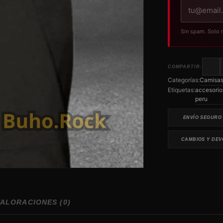
Tu
correo
electrónico
Sin spam. Solo 
COMPARTIR:
Categorías:
Camisas 
Etiquetas:
accesorio
peru
ENVÍO SEGURO
CAMBIOS Y DEV
VALORACIONES (0)