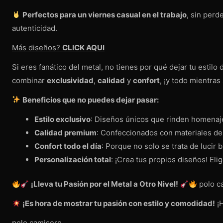
Perfectos para un viernes casual en el trabajo
, sin perd
autenticidad.
Más diseños?
CLICK AQUI
Si eres fanático del metal, no tienes por qué dejar tu estilo
combinar
exclusividad
,
calidad
y
confort
, ¡y todo mientra
Beneficios que no puedes dejar pasar:
Estilo exclusivo
: Diseños únicos que rinden homenaje
Calidad premium
: Confeccionados con materiales de a
Confort todo el día
: Porque no solo se trata de lucir
Personalización total
: ¡Crea tus propios diseños! Eli
¡Lleva tu Pasión por el Metal a Otro Nivel!
polo 
¡Es hora de mostrar tu pasión con estilo y comodidad!
¡H
polo camisero