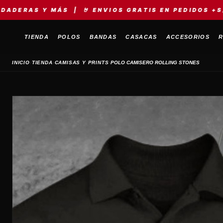
 MÁS | 🤘 ENVIOS GRATIS EN PEDIDOS +S/149 | ⚡ M
TIENDA
POLOS
BANDAS
CASACAS
ACCESORIOS
R
›
›
›
INICIO
TIENDA
CAMISAS Y PRINTS
POLO CAMISERO ROLLING STONES