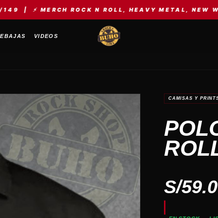
ERCH ROCK N ROLL, HEAVY METAL, NEW WAVE, KPOP,
EBAJAS
VIDEOS
CAMISAS Y PRINT
POL
ROL
S/
59.