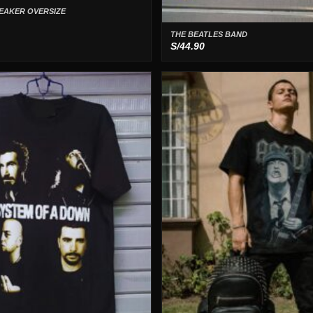
EAKER OVERSIZE
THE BEATLES BAND
S/
44.90