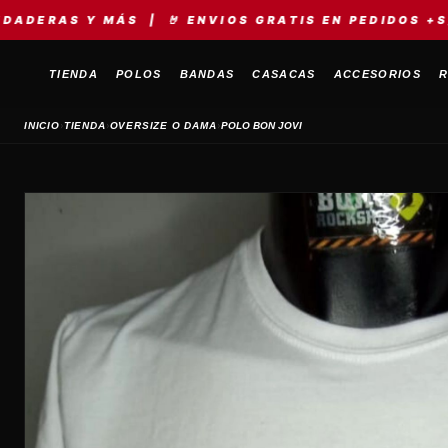
MÁS | 🤘 ENVIOS GRATIS EN PEDIDOS +S/149 | ⚡ ME
TIENDA
POLOS
BANDAS
CASACAS
ACCESORIOS
R
›
›
›
INICIO
TIENDA
OVERSIZE O DAMA
POLO BON JOVI