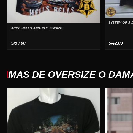
SYSTEM OF A
ACDC HELLS ANGUS OVERSIZE
S/
59.00
S/
42.00
MAS DE OVERSIZE O DAM