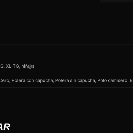
-G, XL-TG, niñ@s
ero, Polera con capucha, Polera sin capucha, Polo camisero, 
AR