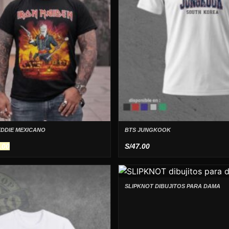
EDDIE MEXICANO
BTS JUNGKOOK
El
.00
S/
47.00
io
precio
inal
actual
es:
SLIPKNOT DIBUJITOS PARA DAMA
.00.
S/59.00.