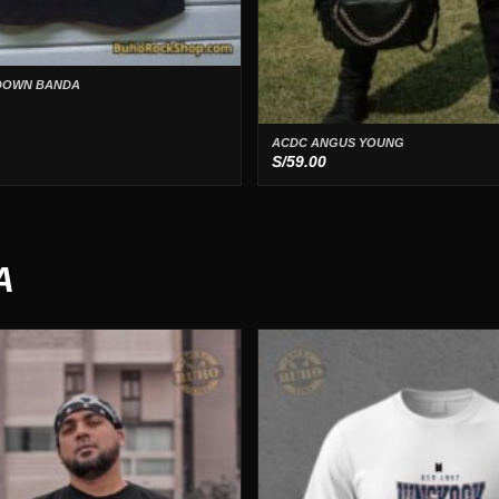
 DOWN BANDA
ACDC ANGUS YOUNG
S/
59.00
A