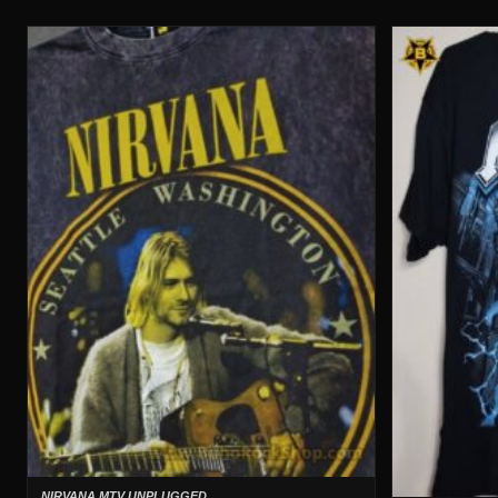
NIRVANA MTV UNPLUGGED