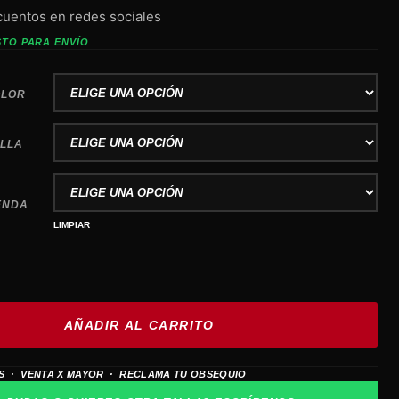
cuentos en redes sociales
STO PARA ENVÍO
OLOR
ALLA
ENDA
LIMPIAR
AÑADIR AL CARRITO
S · VENTA X MAYOR · RECLAMA TU OBSEQUIO