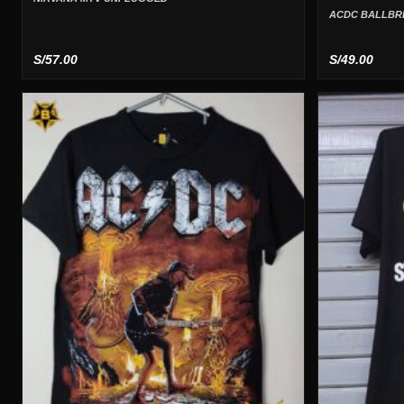
ACDC BALLBR
S/
57.00
S/
49.00