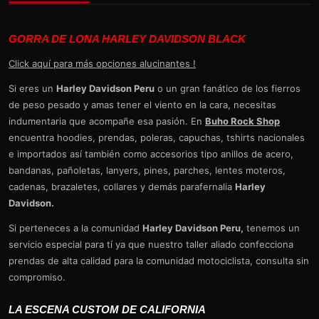
GORRA DE LONA HARLEY DAVIDSON BLACK
Click aquí para más opciones alucinantes !
Si eres un
Harley Davidson Peru
o un gran fanático de los fierros
de peso pesado y amas tener el viento en la cara, necesitas
indumentaria que acompañe esa pasión. En
Buho Rock Shop
encuentra hoodies, prendas, poleras, capuchas, tshirts nacionales
e importados así también como accesorios tipo anillos de acero,
bandanas, pañoletas, lanyers, pines, parches, lentes moteros,
cadenas, brazaletes, collares y demás parafernalia
Harley
Davidson.
Si perteneces a la comunidad
Harley Davidson Peru,
tenemos un
servicio especial para tí ya que nuestro taller aliado confecciona
prendas de alta calidad para la comunidad motociclista, consulta sin
compromiso.
LA ESCENA CUSTOM DE CALIFORNIA