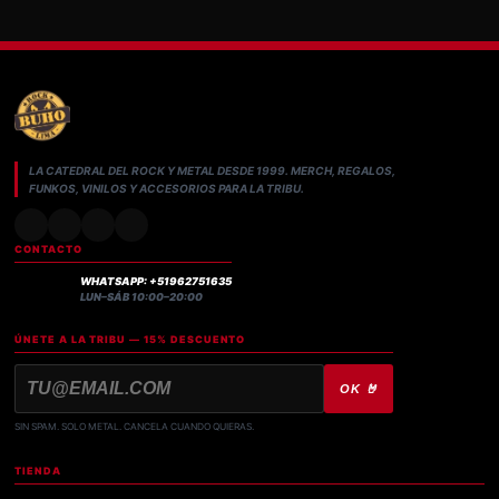
LA CATEDRAL DEL ROCK Y METAL DESDE 1999. MERCH, REGALOS,
FUNKOS, VINILOS Y ACCESORIOS PARA LA TRIBU.
CONTACTO
WHATSAPP: +51962751635
LUN–SÁB 10:00–20:00
ÚNETE A LA TRIBU — 15% DESCUENTO
OK 🤘
SIN SPAM. SOLO METAL. CANCELA CUANDO QUIERAS.
TIENDA