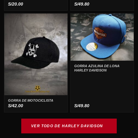
S/
20.00
S/
49.80
GORRA AZULINA DE LONA
HARLEY DAVIDSON
GORRA DE MOTOCICLISTA
S/
42.00
S/
49.80
VER TODO DE HARLEY DAVIDSON