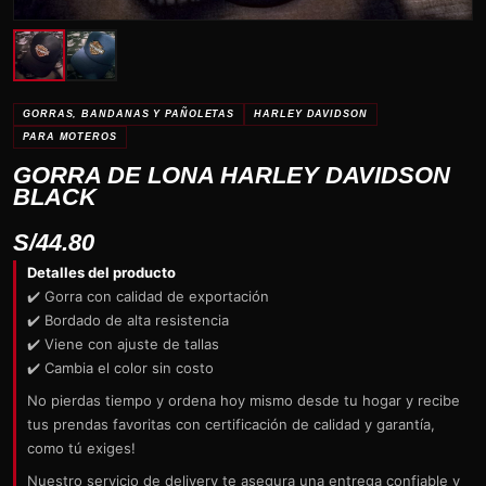
GORRAS, BANDANAS Y PAÑOLETAS
HARLEY DAVIDSON
PARA MOTEROS
GORRA DE LONA HARLEY DAVIDSON
BLACK
S/
44.80
Detalles del producto
✔️ Gorra con calidad de exportación
✔️ Bordado de alta resistencia
✔️ Viene con ajuste de tallas
✔️ Cambia el color sin costo
No pierdas tiempo y ordena hoy mismo desde tu hogar y recibe
tus prendas favoritas con certificación de calidad y garantía,
como tú exiges!
Nuestro servicio de delivery te asegura una entrega confiable y