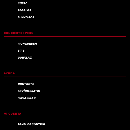
CUERO
REGALOS
FUNKO POP
CONCIERTOS PERU
IRON MAIDEN
B T S
GORILLAZ
AYUDA
CONTACTO
ENVÍOS GRATIS
PRIVACIDAD
MI CUENTA
PANEL DE CONTROL