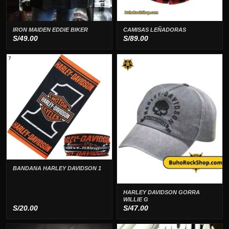
IRON MAIDEN EDDIE BIKER
CAMISAS LEÑADORAS
S/
49.00
S/
89.00
BANDANA HARLEY DAVIDSON 1
HARLEY DAVIDSON GORRA
WILLIE G
S/
20.00
S/
47.00