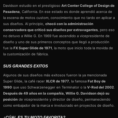
Davidson estudio en el prestigioso
Art Center College of Design de
Pasadena
, California. En ese estado es donde aprendió acerca de
la escena de motos custom, conocimiento que no tardo en aplicar a
sus diseños. Al principio,
chocó con la administración
conservadora que criticó sus diseños por extravagantes
, pero eso
no detuvo a Willie G. En 1969 fue ascendido a vicepresidente de
diseño y uno de sus primeros conceptos que llegó a producción
fue la
FX Super Glide de 1971
, la moto que inicio toda la movida de
la customización de fábrica.
SUS GRANDES EXITOS
Algunos de sus diseños más exitosos fueron la ya mencionada
Super Glide, la café racer
XLCR de 1977
, la famosa
Fat Boy de
1990
que uso Schwarzenegger en Terminator o la
V-Rod del 2002
.
Después de 49 años en la compañía, Willie G. Davidson dejó su
posición
de vicepresidente y director de diseño, permaneciendo
como embajador de la marca e involucrado en proyectos de diseño.
¿CÚAL ES TU MOTO FAVORITA?