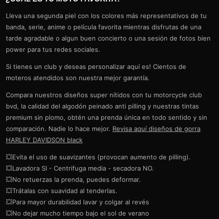
Lleva una segunda piel con los colores más representativos de tu
banda, serie, anime o película favorita mientras disfrutas de una
tarde agradable o algun buen concierto o una sesión de fotos bien
power para tus redes sociales.
Si tienes un club y deseas personalizar aquí es! Cientos de
moteros atendidos son nuestra mejor garantía.
Compara nuestros diseños super nítidos con tu motorcycle club
bvd, la calidad del algodón peinado anti pilling y nuestras tintas
premium sin plomo, obtén una prenda única en todo sentido y sin
comparación. Nadie lo hace mejor.
Revisa aquí diseños de gorra
HARLEY DAVIDSON black
💥Evita el uso de suavizantes (provocan aumento de pilling).
💥Lavadora SI - Centrifuga media - secadora NO.
💥No retuerzas la prenda, puedes deformar.
💥Trátalas con suavidad al tenderlas.
💥Para mayor durabilidad lavar y colgar al revés
💥No dejar mucho tiempo bajo el sol de verano