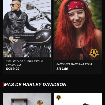
CHALECO DE CUERO ESTILO
PAÑOLETA BANDANA ROJA
CHAMARRA
S/
369.00
S/
14.50
MAS DE HARLEY DAVIDSON