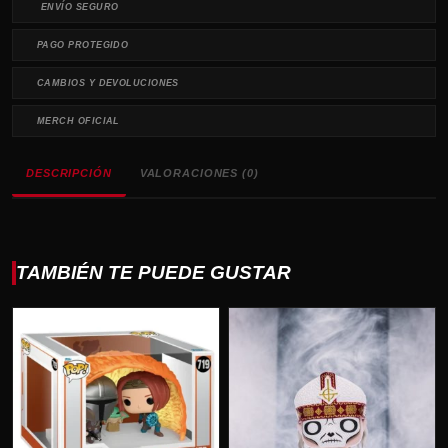
ENVÍO SEGURO
PAGO PROTEGIDO
CAMBIOS Y DEVOLUCIONES
MERCH OFICIAL
DESCRIPCIÓN
VALORACIONES (0)
TAMBIÉN TE PUEDE GUSTAR