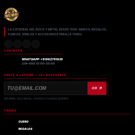
LA CATEDRAL DEL ROCK Y METAL DESDE 1999. MERCH, REGALOS,
FUNKOS, VINILOS Y ACCESORIOS PARA LA TRIBU.
CONTACTO
WHATSAPP: +51962751635
LUN–SÁB 10:00–20:00
ÚNETE A LA TRIBU — 15% DESCUENTO
OK 🤘
SIN SPAM. SOLO METAL. CANCELA CUANDO QUIERAS.
TIENDA
CUERO
REGALOS