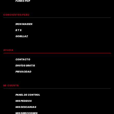
FUNKO POP
CONCIERTOS PERU
IRON MAIDEN
B T S
GORILLAZ
AYUDA
CONTACTO
ENVÍOS GRATIS
PRIVACIDAD
MI CUENTA
PANEL DE CONTROL
MIS PEDIDOS
MIS DESCARGAS
MIS DIRECCIONES