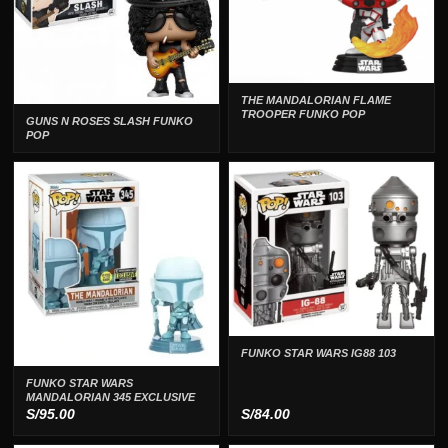
THE MANDALORIAN FLAME
TROOPER FUNKO POP
GUNS N ROSES SLASH FUNKO
POP
FUNKO STAR WARS IG88 103
FUNKO STAR WARS
MANDALORIAN 345 EXCLUSIVE
S/
95.00
S/
84.00