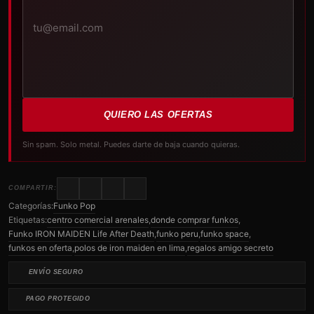
QUIERO LAS OFERTAS
Sin spam. Solo metal. Puedes darte de baja cuando quieras.
COMPARTIR:
Categorías:
Funko Pop
Etiquetas:
centro comercial arenales
,
donde comprar funkos
,
Funko IRON MAIDEN Life After Death
,
funko peru
,
funko space
,
funkos en oferta
,
polos de iron maiden en lima
,
regalos amigo secreto
ENVÍO SEGURO
PAGO PROTEGIDO