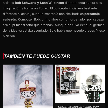
artistas
Rob Schwartz y Sean Wilkinson
dieron rienda suelta a su
imaginación y formaron Funko. El concepto inicial era bastante
diferente al actual, aunque mantenía una similitud:
un personaje
cabezón
. Computer Bob, un hombre con un ordenador por cabeza,
era el primer diseño que creaban. Aunque no tuvo éxito, el germen
de la idea ya estaba asentado. Solo había que hacerlo crecer. Y eso
hicieron.
TAMBIÉN TE PUEDE GUSTAR
GHOST EMERITUS FUNKO POP