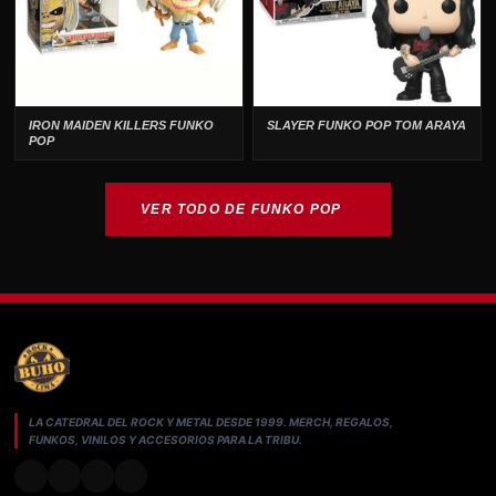
IRON MAIDEN KILLERS FUNKO
SLAYER FUNKO POP TOM ARAYA
POP
VER TODO DE FUNKO POP
LA CATEDRAL DEL ROCK Y METAL DESDE 1999. MERCH, REGALOS,
FUNKOS, VINILOS Y ACCESORIOS PARA LA TRIBU.