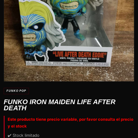
FUNKO POP
FUNKO IRON MAIDEN LIFE AFTER
DEATH
Este producto tiene precio variable, por favor consulta el precio
y el stock
✔️ Stock limitado