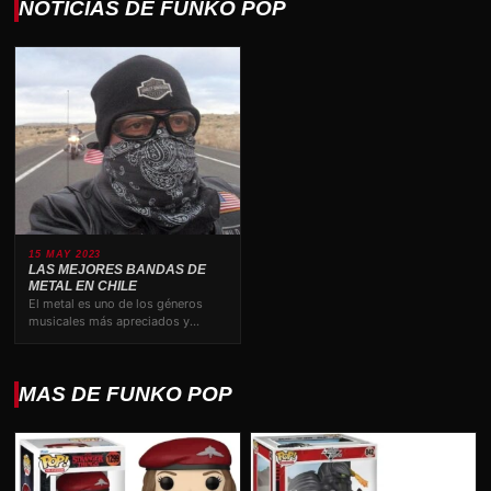
NOTICIAS DE FUNKO POP
15 MAY 2023
LAS MEJORES BANDAS DE
METAL EN CHILE
El metal es uno de los géneros
musicales más apreciados y
valorados por los amantes…
MAS DE FUNKO POP