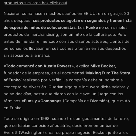
productos similares haz click aquí
Nacieron como nacen muchos sueños en EE UU, en un garaje. 20
años después,
sus productos se agotan en segundos y tienen lista
de espera de miles de coleccionistas
. Los
Funko
no son simples
productos de merchandising, son un hito de la cultura pop. Pero
antes de inundar el mercado con sus diseños actuales, cientos de
personas los llevaban en sus coches o tenían en sus despachos
sin asociarlos a la marca.
«Todo comenzó con Austin Powers»
, explica
Mike Becker
,
fundador de la empresa, en el documental
‘Making Fun: The Story
of Funko’
realizado por Netflix. La compañía debe su nombre al
concepto de diversión. Querían algo que incluyera dicha palabra y
no se decidían, hasta que dieron con la clave: un juego con los
términos
«Fun» y «Company»
(Compañía de Diversión), que mutó
en Funko.
Todo se originó en 1998, cuando tres amigos amantes de lo retro,
que se habían conocido años atrás, decidieron en un bar de
Everett (Washington) crear su propio negocio. Becker, junto a los