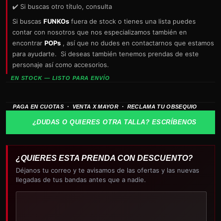
✔️ Si buscas otro título, consulta
Si buscas
FUNKOs
fuera de stock o tienes una lista puedes
contar con nosotros que nos especializamos también en
encontrar
POPs
, así que no dudes en contactarnos que estamos
para ayudarte. Si deseas también tenemos prendas de este
personaje así como accesorios.
EN STOCK — LISTO PARA ENVÍO
PAGA EN CUOTAS · VENTA X MAYOR · RECLAMA TU OBSEQUIO
¿DUDAS O QUIERES OTRA TALLA? ESCRÍBENOS
¿QUIERES ESTA PRENDA CON DESCUENTO?
Déjanos tu correo y te avisamos de las ofertas y las nuevas
llegadas de tus bandas antes que a nadie.
Tu
correo
electrónico