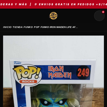
S Y MÁS | 🤘 ENVIOS GRATIS EN PEDIDOS +S/149 |
0
›
›
›
INICIO
TIENDA
FUNKO POP
FUNKO IRON MAIDEN LIFE AFTER DEATH