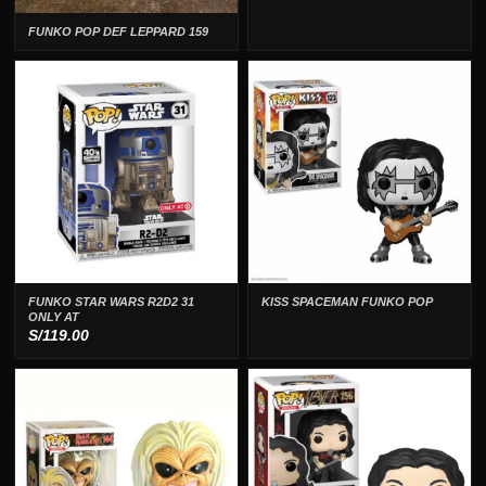
FUNKO POP DEF LEPPARD 159
FUNKO STAR WARS R2D2 31
KISS SPACEMAN FUNKO POP
ONLY AT
S/
119.00