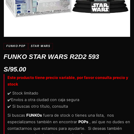
FUNKO POP
STAR WARS
FUNKO STAR WARS R2D2 593
S/
95.00
Este producto tiene precio variable, por favor consulta precio y
stock
✔️ Stock limitado
✔️Envíos a otra ciudad con caja segura
✔️ Si buscas otro título, consulta
Si buscas
FUNKOs
fuera de stock o tienes una lista, nos
especializamos también en encontrar
POPs
, así que no dudes en
contactarnos que estamos para ayudarte. Si deseas también