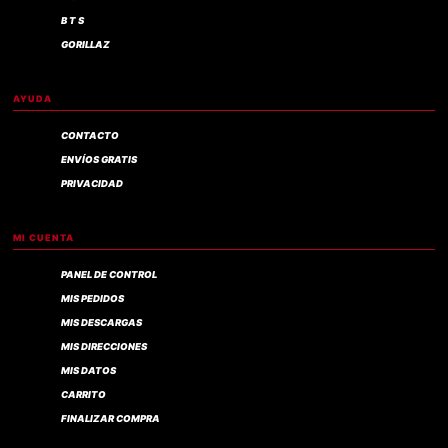
B T S
GORILLAZ
AYUDA
CONTACTO
ENVÍOS GRATIS
PRIVACIDAD
MI CUENTA
PANEL DE CONTROL
MIS PEDIDOS
MIS DESCARGAS
MIS DIRECCIONES
MIS DATOS
CARRITO
FINALIZAR COMPRA