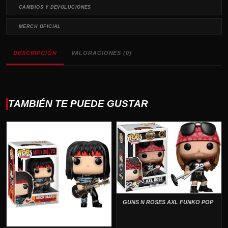
CAMBIOS Y DEVOLUCIONES
MERCH OFICIAL
DESCRIPCIÓN
VALORACIONES (0)
TAMBIÉN TE PUEDE GUSTAR
GUNS N ROSES AXL FUNKO POP