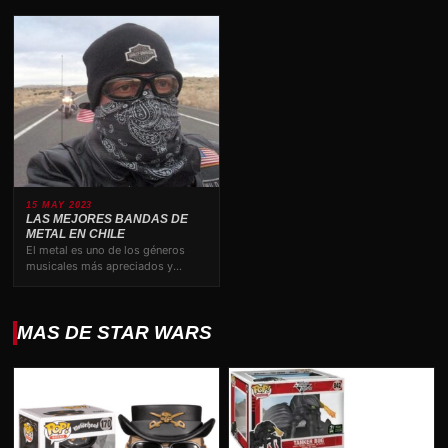
15 MAY 2023
LAS MEJORES BANDAS DE
METAL EN CHILE
El metal es uno de los géneros
musicales más apreciados y
valorados por los amantes…
MAS DE STAR WARS