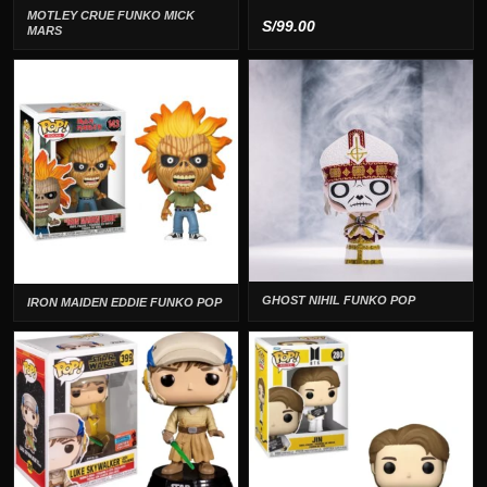
MOTLEY CRUE FUNKO MICK
S/
99.00
MARS
GHOST NIHIL FUNKO POP
IRON MAIDEN EDDIE FUNKO POP