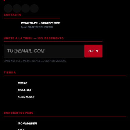
CONTACTO
WHATSAPP: +51962751635
LUN–SÁB 10:00–20:00
ÚNETE A LA TRIBU — 15% DESCUENTO
OK 🤘
SIN SPAM. SOLO METAL. CANCELA CUANDO QUIERAS.
TIENDA
CUERO
REGALOS
FUNKO POP
CONCIERTOS PERU
IRON MAIDEN