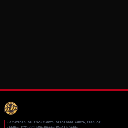
LA CATEDRAL DEL ROCK Y METAL DESDE 1999. MERCH, REGALOS,
FUNKOS, VINILOS Y ACCESORIOS PARA LA TRIBU.