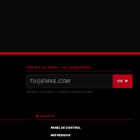
ÚNETE A LA TRIBU — 15% DESCUENTO
OK 🤘
SIN SPAM. SOLO METAL. CANCELA CUANDO QUIERAS.
MI CUENTA
PANEL DE CONTROL
MIS PEDIDOS