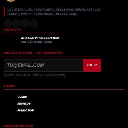
LA CATEDRAL DEL ROCK Y METAL DESDE 1999. MERCH, REGALOS,
FUNKOS, VINILOS Y ACCESORIOS PARA LA TRIBU.
CONTACTO
WHATSAPP: +51962751635
LUN–SÁB 10:00–20:00
ÚNETE A LA TRIBU — 15% DESCUENTO
OK 🤘
SIN SPAM. SOLO METAL. CANCELA CUANDO QUIERAS.
TIENDA
CUERO
REGALOS
FUNKO POP
CONCIERTOS PERU