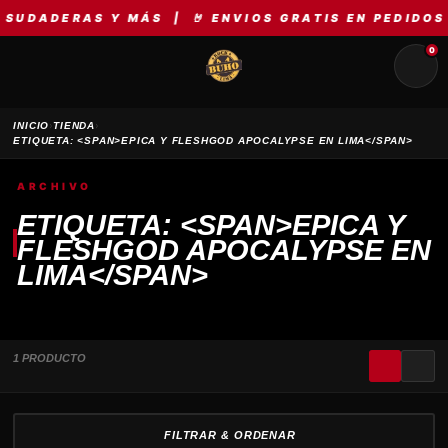
 SUDADERAS Y MÁS | 🤘 ENVIOS GRATIS EN PEDIDOS
0
›
›
INICIO
TIENDA
ETIQUETA: <SPAN>EPICA Y FLESHGOD APOCALYPSE EN LIMA</SPAN>
ARCHIVO
ETIQUETA: <SPAN>EPICA Y
FLESHGOD APOCALYPSE EN
LIMA</SPAN>
1 PRODUCTO
FILTRAR & ORDENAR