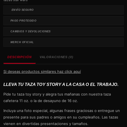
ENVÍO SEGURO
PAGO PROTEGIDO
CAMBIOS Y DEVOLUCIONES
MERCH OFICIAL
DESCRIPCIÓN
VALORACIONES (0)
Si deseas productos similares haz click aquí
LLEVA TU TAZA TOY STORY A LA CASA O EL TRABAJO.
Pide tu taza toy story y alegra tus mañanas con nuestra taza
cafetera 11 oz. o la de desayuno de 16 oz.
Incluya una foto especial, algunas frases graciosas o entregue un
presente para sus padres o amigos en su cumpleaños. Las tazas
vienen en divertidas presentaciones y tamaños.