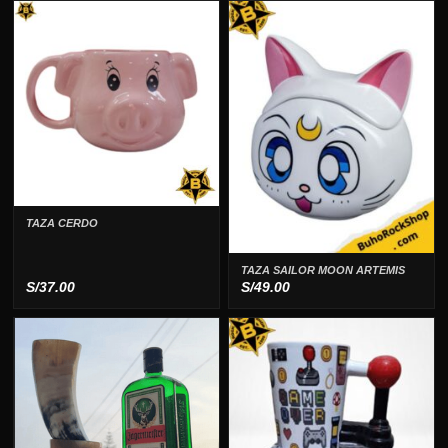
TAZA CERDO
TAZA SAILOR MOON ARTEMIS
S/
37.00
S/
49.00