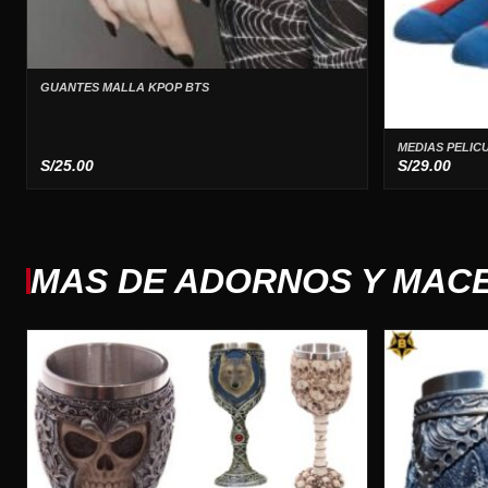
GUANTES MALLA KPOP BTS
MEDIAS PELIC
S/
25.00
S/
29.00
MAS DE ADORNOS Y MAC