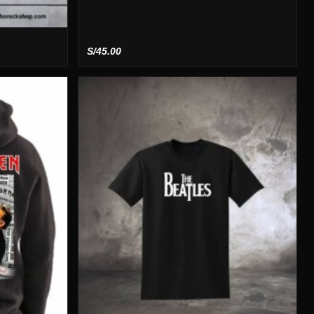
S/
45.00