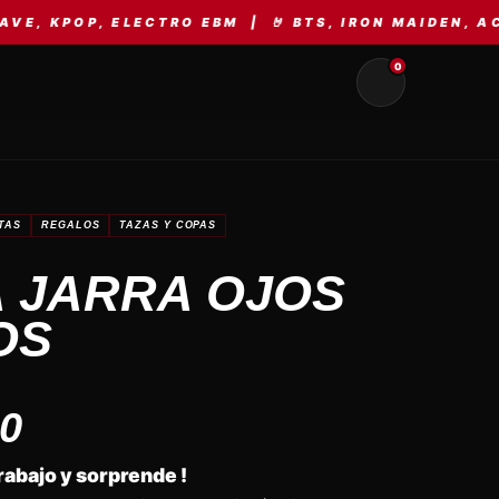
, ELECTRO EBM | 🤘 BTS, IRON MAIDEN, AC/DC, ME
0
TAS
REGALOS
TAZAS Y COPAS
A JARRA OJOS
OS
00
trabajo y sorprende !