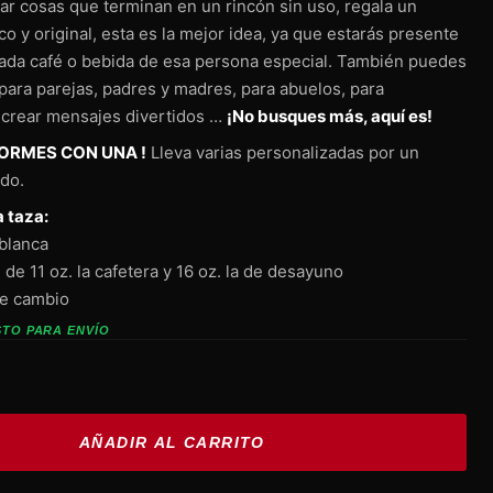
ar cosas que terminan en un rincón sin uso, regala un
ico y original, esta es la mejor idea, ya que estarás presente
ada café o bebida de esa persona especial. También puedes
para parejas, padres y madres, para abuelos, para
 crear mensajes divertidos …
¡No busques más, aquí es!
ORMES CON UNA !
Lleva varias personalizadas por un
ido.
a taza:
blanca
de 11 oz. la cafetera y 16 oz. la de desayuno
de cambio
STO PARA ENVÍO
AÑADIR AL CARRITO