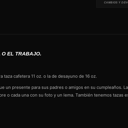
CAMBIOS Y DEV
 O EL TRABAJO.
a taza cafetera 11 oz. o la de desayuno de 16 oz.
egue un presente para sus padres o amigos en su cumpleaños. La
mbre o cada una con su foto y un lema. También tenemos tazas e