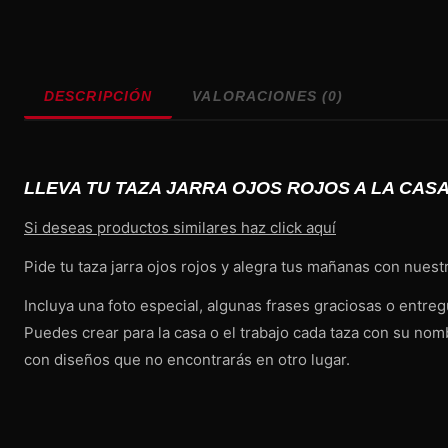
DESCRIPCIÓN
VALORACIONES (0)
LLEVA TU TAZA JARRA OJOS ROJOS A LA CASA
Si deseas productos similares haz click aquí
Pide tu taza jarra ojos rojos y alegra tus mañanas con nuestr
Incluya una foto especial, algunas frases graciosas o entr
Puedes crear para la casa o el trabajo cada taza con su no
con diseños que no encontrarás en otro lugar.