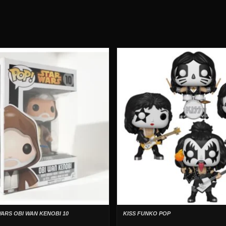
ARS OBI WAN KENOBI 10
KISS FUNKO POP