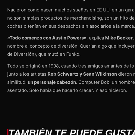
Nacieron como nacen muchos sueños en EE UU, en un gara
no son simples productos de merchandising, son un hito de 
coches o tenían en sus despachos sin asociarlos a la marca.
«Todo comenzó con Austin Powers»
, explica
Mike Becker
,
nombre al concepto de diversión. Querían algo que incluyera
de Diversión), que mutó en Funko.
Todo se originó en 1998, cuando tres amigos amantes de lo 
junto a los artistas
Rob Schwartz y Sean Wilkinson
dieron r
similitud:
un personaje cabezón
. Computer Bob, un hombre 
asentado. Solo había que hacerlo crecer. Y eso hicieron.
TAMBIÉN TE PUEDE GUST