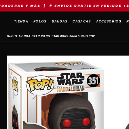
Y MÁS | 🤘 ENVIOS GRATIS EN PEDIDOS +S/149 | ⚡
TIENDA
POLOS
BANDAS
CASACAS
ACCESORIOS
R
›
›
›
INICIO
TIENDA
STAR WARS
STAR WARS JAWA FUNKO POP