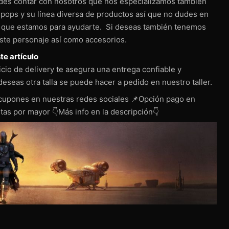
des contar con nosotros que nos especializamos tambien
 pops y su línea diversa de productos así que no dudes en
 que estamos para ayudarte. Si deseas también tenemos
ste personaje así como accesorios.
te artículo
cio de delivery te asegura una entrega confiable y
deseas otra talla se puede hacer a pedido en nuestro taller.
cupones en nuestras redes sociales 📌Opción pago en
as por mayor 👇Más info en la descripción👇