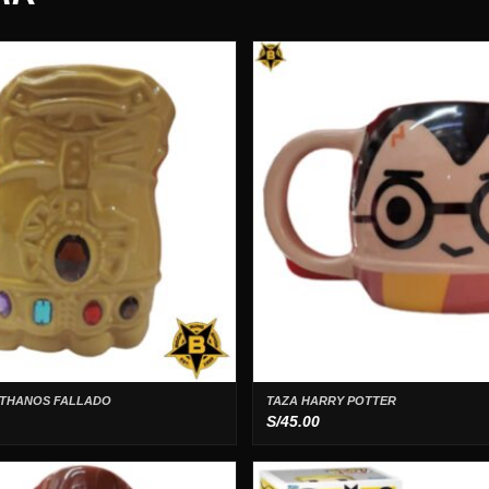
 THANOS FALLADO
TAZA HARRY POTTER
S/
45.00