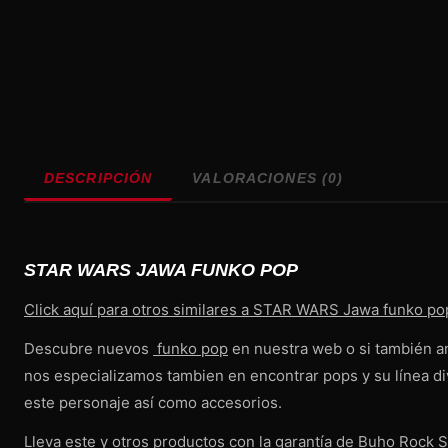
DESCRIPCIÓN
VALORACIONES (0)
STAR WARS JAWA FUNKO POP
Click aquí para otros similares a STAR WARS Jawa funko po
Descubre nuevos
funko pop
en nuestra web o si también an
nos especializamos tambien en encontrar pops y su línea 
este personaje así como accesorios.
Lleva este y otros productos con la garantía de Buho Rock 