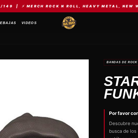
 MERCH ROCK N ROLL, HEAVY METAL, NEW WAVE, KPOP
EBAJAS
VIDEOS
BANDAS DE ROCK 
STA
FUN
Por favor con
Descubre nue
busca de los 