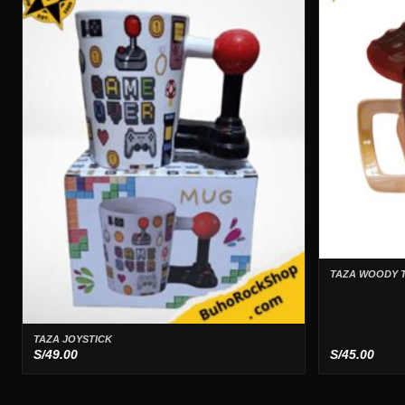
TAZA WOODY 
TAZA JOYSTICK
S/
49.00
S/
45.00