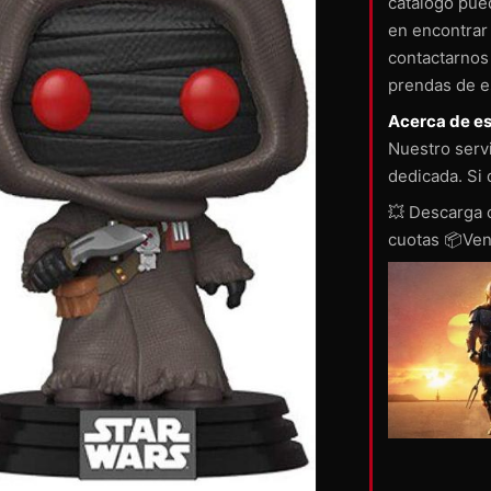
catálogo pue
en encontrar
contactarnos
prendas de e
Acerca de es
Nuestro servi
dedicada. Si 
💥 Descarga 
cuotas 📦Vent