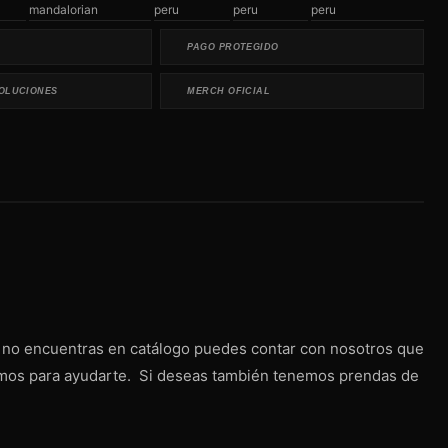
mandalorian
peru
peru
peru
PAGO PROTEGIDO
OLUCIONES
MERCH OFICIAL
a no encuentras en catálogo puedes contar con nosotros que
tamos para ayudarte. Si deseas también tenemos prendas de