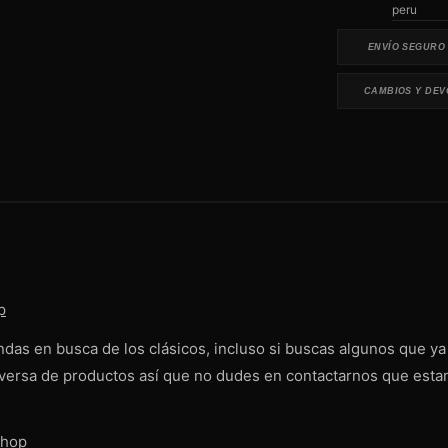
peru
ENVÍO SEGURO
CAMBIOS Y DEV
p
das en busca de los clásicos, incluso si buscas algunos que y
diversa de productos así que no dudes en contactarnos que es
Shop