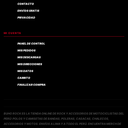
CONTACTO
ENVÍOS GRATIS
PRIVACIDAD
MI CUENTA
PANEL DE CONTROL
MIS PEDIDOS
MIS DESCARGAS
MIS DIRECCIONES
MIS DATOS
CARRITO
FINALIZAR COMPRA
BUHO ROCK ES LA TIENDA ONLINE DE ROCK Y ACCESORIOS DE MOTOCICLISTAS DEL
PERÚ: POLOS Y CAMISETAS DE BANDAS, POLERAS, CASACAS, CHALECOS,
ACCESORIOS Y MOTOS. ENVÍOS A LIMA Y A TODO EL PERÚ. ENCUENTRA MERCH DE