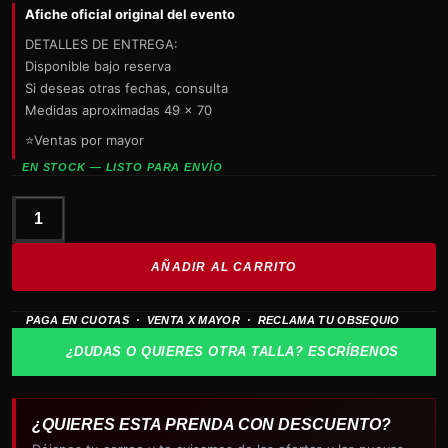
Afiche oficial original del evento
DETALLES DE ENTREGA:
Disponible bajo reserva
Si deseas otras fechas, consulta
Medidas aproximadas 49 x 70
⭐Ventas por mayor
EN STOCK — LISTO PARA ENVÍO
poster
The
AÑADIR AL CARRITO
Beatles
PAUL
PAGA EN CUOTAS · VENTA X MAYOR · RECLAMA TU OBSEQUIO
MCCARTNEY
Lima
¿DUDAS O QUIERES OTRA TALLA? ESCRÍBENOS
2024
cantidad
¿QUIERES ESTA PRENDA CON DESCUENTO?