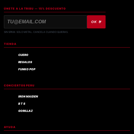
ÚNETE A LA TRIBU — 15% DESCUENTO
OK 🤘
SIN SPAM. SOLO METAL. CANCELA CUANDO QUIERAS.
TIENDA
CUERO
REGALOS
FUNKO POP
CONCIERTOS PERU
IRON MAIDEN
B T S
GORILLAZ
AYUDA