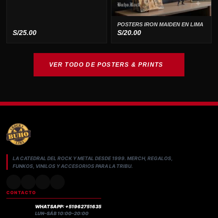
POSTERS IRON MAIDEN EN LIMA
S/
25.00
S/
20.00
VER TODO DE POSTERS & PRINTS
LA CATEDRAL DEL ROCK Y METAL DESDE 1999. MERCH, REGALOS,
FUNKOS, VINILOS Y ACCESORIOS PARA LA TRIBU.
CONTACTO
WHATSAPP: +51962751635
LUN–SÁB 10:00–20:00