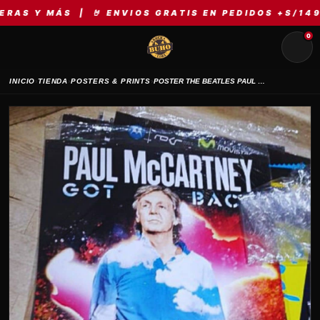
MÁS | 🤘 ENVIOS GRATIS EN PEDIDOS +S/149 | ⚡ M
0
›
›
›
INICIO
TIENDA
POSTERS & PRINTS
POSTER THE BEATLES PAUL MCCARTNEY LIMA 2024