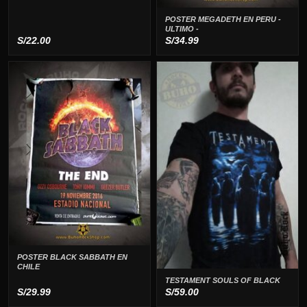
POSTER MEGADETH EN PERU -
ULTIMO -
S/
22.00
S/
34.99
POSTER BLACK SABBATH EN
CHILE
TESTAMENT SOULS OF BLACK
S/
29.99
S/
59.00