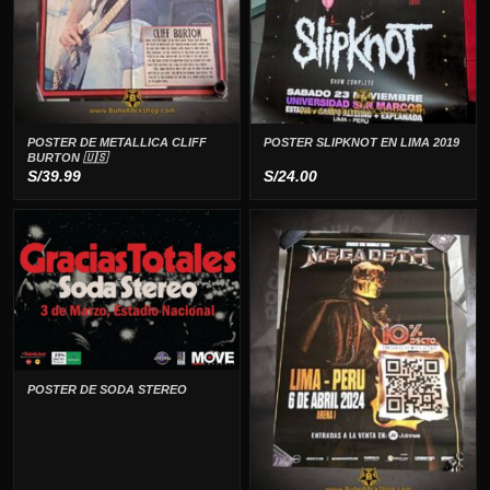
POSTER DE METALLICA CLIFF
POSTER SLIPKNOT EN LIMA 2019
BURTON 🇺🇸
S/
39.99
S/
24.00
POSTER DE SODA STEREO