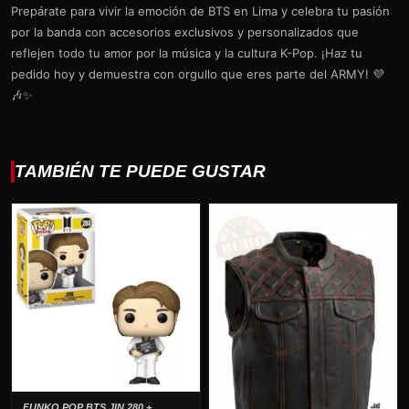
Prepárate para vivir la emoción de BTS en Lima y celebra tu pasión
por la banda con accesorios exclusivos y personalizados que
reflejen todo tu amor por la música y la cultura K-Pop. ¡Haz tu
pedido hoy y demuestra con orgullo que eres parte del ARMY! 💜
🎶✨
TAMBIÉN TE PUEDE GUSTAR
FUNKO POP BTS JIN 280 +