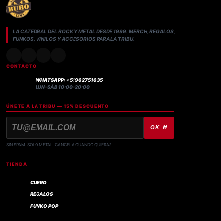
LA CATEDRAL DEL ROCK Y METAL DESDE 1999. MERCH, REGALOS,
FUNKOS, VINILOS Y ACCESORIOS PARA LA TRIBU.
CONTACTO
WHATSAPP: +51962751635
LUN–SÁB 10:00–20:00
ÚNETE A LA TRIBU — 15% DESCUENTO
OK 🤘
SIN SPAM. SOLO METAL. CANCELA CUANDO QUIERAS.
TIENDA
CUERO
REGALOS
FUNKO POP