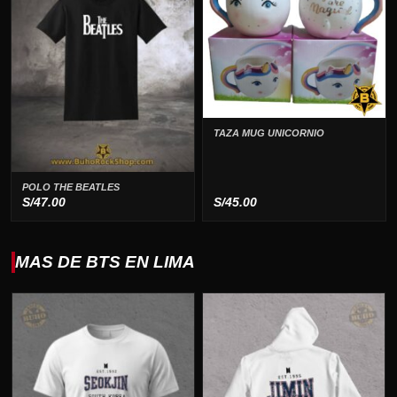
TAZA MUG UNICORNIO
POLO THE BEATLES
S/
47.00
S/
45.00
MAS DE BTS EN LIMA