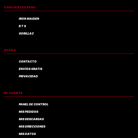
CONCIERTOS PERU
IRON MAIDEN
B T S
GORILLAZ
AYUDA
CONTACTO
ENVÍOS GRATIS
PRIVACIDAD
MI CUENTA
PANEL DE CONTROL
MIS PEDIDOS
MIS DESCARGAS
MIS DIRECCIONES
MIS DATOS