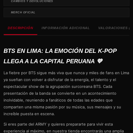
CAMBIOS Y DEVOLUCIONES
MERCH OFICIAL
DESCRIPCIÓN
INFORMACIÓN ADICIONAL
VALORACIONES (0
BTS EN LIMA: LA EMOCIÓN DEL K-POP
LLEGA A LA CAPITAL PERUANA 💜
La fiebre por BTS sigue más viva que nunca y miles de fans en Lima
ya sueñan con volver a disfrutar de la energía, el talento y el
espectacular show de la agrupación surcoreana BTS. Cada
presentación de la banda se convierte en un acontecimiento
inolvidable, reuniendo a fanáticos de todas las edades que
comparten una misma pasión por su música, sus mensajes y su
increíble puesta en escena.
Si eres parte del ARMY y quieres prepararte para vivir esta
experiencia al máximo, en nuestra tienda encontrarás una amplia