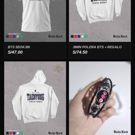
BTS SEOKJIN
JIMIN POLERA BTS + REGALO
S/
47.00
S/
74.50