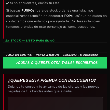
✔️ Si no encuentras, envías tu lista
Si buscas
FUNKOs
fuera de stock o tienes una lista, nos
especializamos también en encontrar
POPs
, así que no dudes en
contactarnos que estamos para ayudarte. Si deseas también
tenemos prendas de este personaje así como accesorios.
EN STOCK — LISTO PARA ENVÍO
PAGA EN CUOTAS · VENTA X MAYOR · RECLAMA TU OBSEQUIO
¿DUDAS O QUIERES OTRA TALLA? ESCRÍBENOS
¿QUIERES ESTA PRENDA CON DESCUENTO?
Déjanos tu correo y te avisamos de las ofertas y las nuevas
llegadas de tus bandas antes que a nadie.
Tu
correo