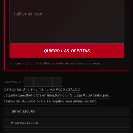
electrónico
QUIERO LAS OFERTAS
Sin spam. Solo metal. Puedes darte de baja cuando quieras.
COMPARTIR:
Categorías:
BTS en Lima
,
Funko Pop
,
REGALOS
Etiquetas:
aesthetic
,
bts en lima
,
funko BTS Suga #369
,
funko peru
,
funkos de bts
,
polos oversize
,
regalos para amigo secreto
ENVÍO SEGURO
PAGO PROTEGIDO