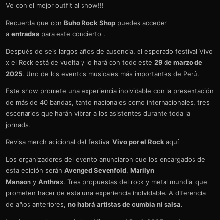
Ve con el mejor outfit al show!!!
Recuerda que con
Buho Rock Shop
puedes acceder
a
entradas
para este concierto .
Después de seis largos años de ausencia, el esperado festival Vivo
x el Rock está de vuelta y lo hará con todo este
29 de marzo de
2025
. Uno de los eventos musicales más importantes de Perú.
Este show promete una experiencia inolvidable con la presentación
de más de 40 bandas, tanto nacionales como internacionales. tres
escenarios que harán vibrar a los asistentes durante toda la
jornada.
Revisa merch adicional del festival
Vivo por el Rock
aquí
Los organizadores del evento anunciaron que los encargados de
esta edición serán
Avenged Sevenfold
,
Marilyn
Manson
y
Anthrax
. Tres propuestas del rock y metal mundial que
prometen hacer de esta una experiencia inolvidable. A diferencia
de años anteriores,
no habrá artistas de cumbia ni salsa
.