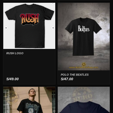
RUSH LOGO
POLO THE BEATLES
S/
49.00
S/
47.00