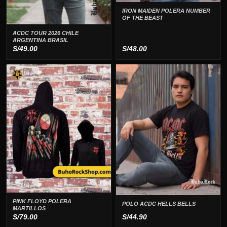
IRON MAIDEN POLERA NUMBER
OF THE BEAST
ACDC TOUR 2026 CHILE
ARGENTINA BRASIL
S/
49.00
S/
48.00
PINK FLOYD POLERA
POLO ACDC HELLS BELLS
MARTILLOS
S/
79.00
S/
44.90