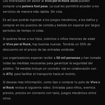
Los interesados en asistir al
Vivo por el Rock 2025
pueden
comprar una
pulsera fast pass
. La cual les permitirá acceder a los
servicios de manera más rápida. Sin cola.
Es así que podrás ingresar a los juegos mecánicos, a los baños y
comprar en los puestos de comida y bebida sin esperar por largos
periodos de tiempo ni colas.
Si quieres llevar a tus hijos, sobrinos o niños menores de edad
al
Vivo por el Rock,
hay buenas nuevas. Tendrás un 50% de
descuento en el precio de las entradas estándar.
Los organizadores esperan recibir a
50 mil personas
y han tomado
todas las medidas necesarias para garantizar la seguridad del
público. Tal medida incluye un corredor vial en colaboración con
la
ATU
, para facilitar el transporte hacia el recinto.
Si deseas mas información, como tips o comprar tu polo de
Vivo x
el Rock
revisa el siguiente video. Entradas para niños, eventos
previos, precios en convenio con taxis, juegos mecánicos entre
otros.