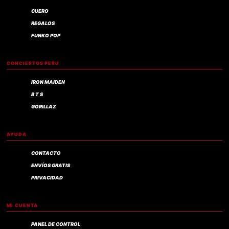
CUERO
REGALOS
FUNKO POP
CONCIERTOS PERU
IRON MAIDEN
B T S
GORILLAZ
AYUDA
CONTACTO
ENVÍOS GRATIS
PRIVACIDAD
MI CUENTA
PANEL DE CONTROL