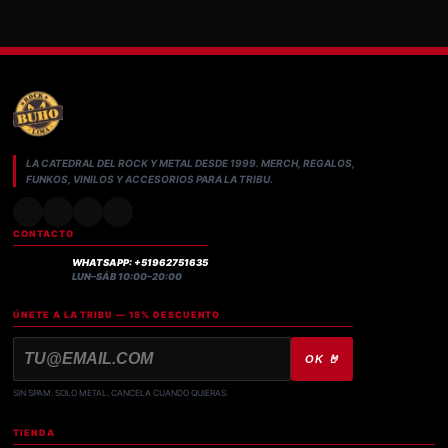
LA CATEDRAL DEL ROCK Y METAL DESDE 1999. MERCH, REGALOS,
FUNKOS, VINILOS Y ACCESORIOS PARA LA TRIBU.
CONTACTO
WHATSAPP: +51962751635
LUN–SÁB 10:00–20:00
ÚNETE A LA TRIBU — 15% DESCUENTO
OK 🤘
SIN SPAM. SOLO METAL. CANCELA CUANDO QUIERAS.
TIENDA