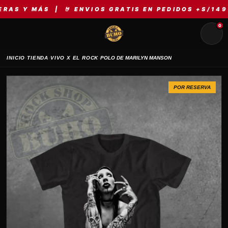
 MÁS | 🤘 ENVIOS GRATIS EN PEDIDOS +S/149 | ⚡ 
0
›
›
›
INICIO
TIENDA
VIVO X EL ROCK
POLO DE MARILYN MANSON
POR RESERVA