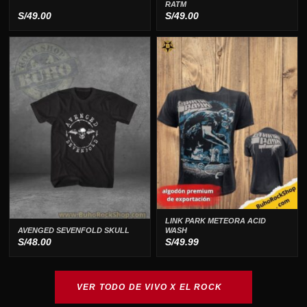
RATM
S/
49.00
S/
49.00
LINK PARK METEORA ACID
WASH
AVENGED SEVENFOLD SKULL
S/
48.00
S/
49.99
VER TODO DE VIVO X EL ROCK