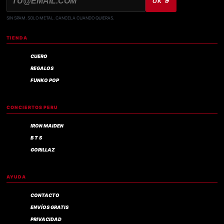
OK 🤘
SIN SPAM. SOLO METAL. CANCELA CUANDO QUIERAS.
TIENDA
CUERO
REGALOS
FUNKO POP
CONCIERTOS PERU
IRON MAIDEN
B T S
GORILLAZ
AYUDA
CONTACTO
ENVÍOS GRATIS
PRIVACIDAD