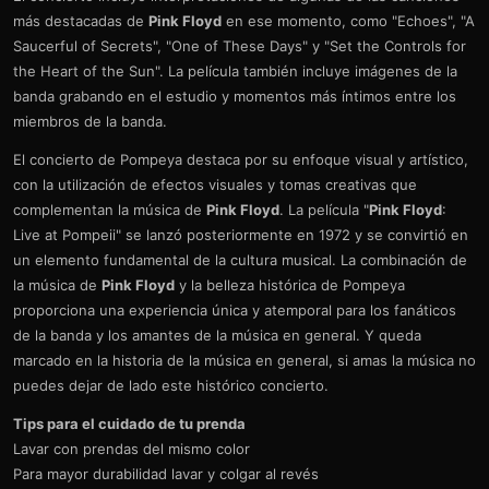
más destacadas de
Pink Floyd
en ese momento, como "Echoes", "A
Saucerful of Secrets", "One of These Days" y "Set the Controls for
the Heart of the Sun". La película también incluye imágenes de la
banda grabando en el estudio y momentos más íntimos entre los
miembros de la banda.
El concierto de Pompeya destaca por su enfoque visual y artístico,
con la utilización de efectos visuales y tomas creativas que
complementan la música de
Pink Floyd
. La película "
Pink Floyd
:
Live at Pompeii" se lanzó posteriormente en 1972 y se convirtió en
un elemento fundamental de la cultura musical. La combinación de
la música de
Pink Floyd
y la belleza histórica de Pompeya
proporciona una experiencia única y atemporal para los fanáticos
de la banda y los amantes de la música en general. Y queda
marcado en la historia de la música en general, si amas la música no
puedes dejar de lado este histórico concierto.
Tips para el cuidado de tu prenda
Lavar con prendas del mismo color
Para mayor durabilidad lavar y colgar al revés