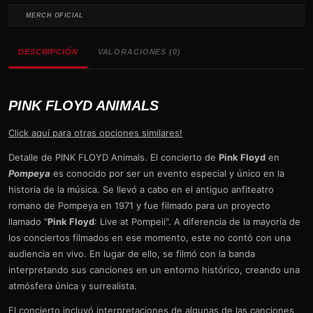
MERCH OFICIAL
DESCRIPCIÓN
VALORACIONES (0)
PINK FLOYD ANIMALS
Click aquí para otras opciones similares!
Detalle de PINK FLOYD Animals. El concierto de
Pink Floyd
en
Pompeya
es conocido por ser un evento especial y único en la
historia de la música. Se llevó a cabo en el antiguo anfiteatro
romano de Pompeya en 1971 y fue filmado para un proyecto
llamado "
Pink Floyd
: Live at Pompeii". A diferencia de la mayoría de
los conciertos filmados en ese momento, este no contó con una
audiencia en vivo. En lugar de ello, se filmó con la banda
interpretando sus canciones en un entorno histórico, creando una
atmósfera única y surrealista.
El concierto incluyó interpretaciones de algunas de las canciones