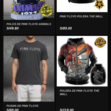
PINK FLOYD POLERA THE WALL
POLOS DE PINK FLOYD ANIMALS
S/
49.80
S/
89.00
POLERA DE PINK FLOYD THE
WALL
PIJAMA DE PINK FLOYD
S/
89.00
S/
119.00