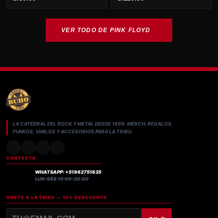
VER TODO DE PINK FLOYD
LA CATEDRAL DEL ROCK Y METAL DESDE 1999. MERCH, REGALOS,
FUNKOS, VINILOS Y ACCESORIOS PARA LA TRIBU.
CONTACTO
WHATSAPP: +51962751635
LUN–SÁB 10:00–20:00
ÚNETE A LA TRIBU — 15% DESCUENTO