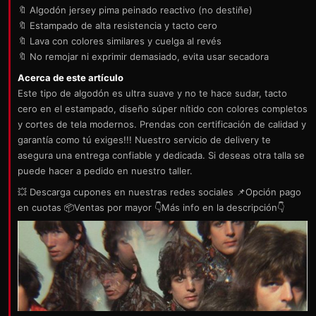
🔖 Algodón jersey pima peinado reactivo (no destiñe)
🔖 Estampado de alta resistencia y tacto cero
🔖 Lava con colores similares y cuelga al revés
🔖 No remojar ni exprimir demasiado, evita usar secadora
Acerca de este artículo
Este tipo de algodón es ultra suave y no te hace sudar, tacto
cero en el estampado, diseño súper nítido con colores completos
y cortes de tela modernos. Prendas con certificación de calidad y
garantía como tú exiges!!! Nuestro servicio de delivery te
asegura una entrega confiable y dedicada. Si deseas otra talla se
puede hacer a pedido en nuestro taller.
💥 Descarga cupones en nuestras redes sociales 📌Opción pago
en cuotas 📦Ventas por mayor 👇Más info en la descripción👇