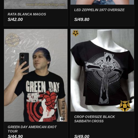
LED ZEPPELIN 1977 OVERSIZE
RATA BLANCA MAGOS
S/
42.00
S/
49.80
CROP OVERSIZE BLACK
SABBATH CROSS
GREEN DAY AMERICAN IDIOT
TOUR
S/
44.90
S/
49.00