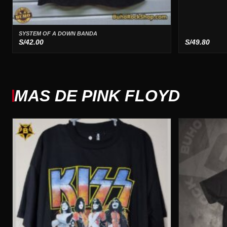
SYSTEM OF A DOWN BANDA
S/
42.00
S/
49.80
MAS DE PINK FLOYD