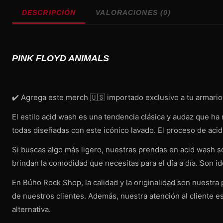
DESCRIPCIÓN
VALORACIONES (0)
PINK FLOYD ANIMALS
✔️ Agrega este merch 🇺🇸 importado exclusivo a tu armario 
El estilo acid wash es una tendencia clásica y audaz que h
todas diseñadas con este icónico lavado. El proceso de aci
Si buscas algo más ligero, nuestras prendas en acid wash son
brindan la comodidad que necesitas para el día a día. Son i
En Búho Rock Shop, la calidad y la originalidad son nuestra
de nuestros clientes. Además, nuestra atención al cliente e
alternativa.