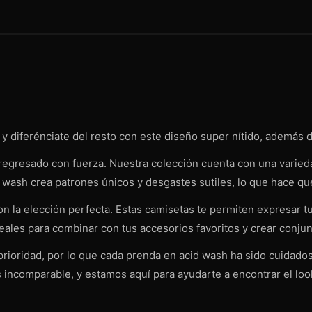
y diferénciate del resto con este diseño super nítido, además d
a regresado con fuerza. Nuestra colección cuenta con una varie
d wash crea patrones únicos y desgastes sutiles, lo que hace q
 la elección perfecta. Estas camisetas te permiten expresar tu 
deales para combinar con tus accesorios favoritos y crear conjun
 prioridad, por lo que cada prenda en acid wash ha sido cuidad
s incomparable, y estamos aquí para ayudarte a encontrar el loo