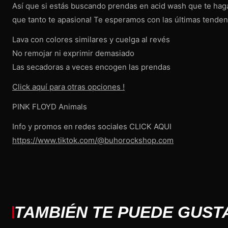
Así que si estás buscando prendas en acid wash que te haga
que tanto te apasiona! Te esperamos con las últimas tenden
Lava con colores similares y cuelga al revés
No remojar ni exprimir demasiado
Las secadoras a veces encogen las prendas
Click aquí para otras opciones !
PINK FLOYD Animals
Info y promos en redes sociales CLICK AQUI
https://www.tiktok.com/@buhorockshop.com
TAMBIÉN TE PUEDE GUST