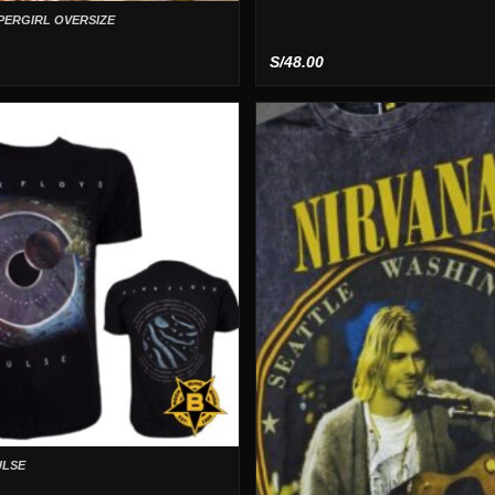
ERGIRL OVERSIZE
S/
48.00
ULSE