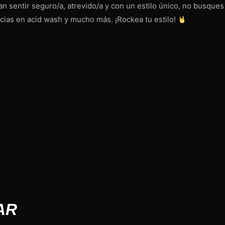
n sentir seguro/a, atrevido/a y con un estilo único, no busque
cias en acid wash y mucho más. ¡Rockea tu estilo!
AR