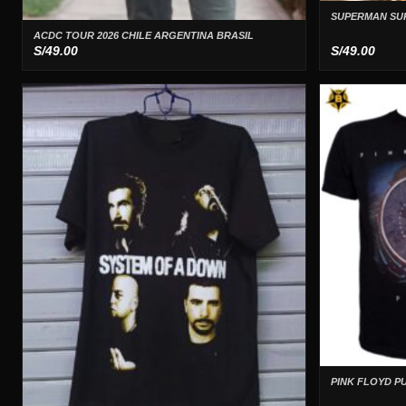
SUPERMAN SUP
ACDC TOUR 2026 CHILE ARGENTINA BRASIL
S/
49.00
S/
49.00
PINK FLOYD P