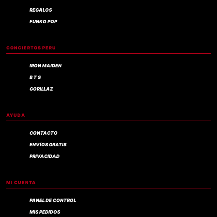
REGALOS
FUNKO POP
CONCIERTOS PERU
IRON MAIDEN
B T S
GORILLAZ
AYUDA
CONTACTO
ENVÍOS GRATIS
PRIVACIDAD
MI CUENTA
PANEL DE CONTROL
MIS PEDIDOS