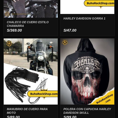
HARLEY DAVIDSON GORRA 1
CHALECO DE CUERO ESTILO
CHAMARRA
S/
369.00
S/
47.00
MANUBRIO DE CUERO PARA
POLERA CON CAPUCHA HARLEY
MOTO
DAVIDSON SKULL
S/
89.00
S/
99.00