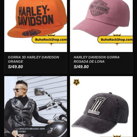
GORRA 3D HARLEY DAVIDSON
HARLEY DAVIDSON GORRA
ORANGE
ROSADA DE LONA
S/
49.80
S/
49.80