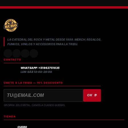
LA CATEDRAL DEL ROCK Y METAL DESDE 1999. MERCH, REGALOS,
FUNKOS, VINILOS Y ACCESORIOS PARA LA TRIBU.
CONTACTO
WHATSAPP: +51962751635
LUN–SÁB 10:00–20:00
ÚNETE A LA TRIBU — 15% DESCUENTO
OK 🤘
SIN SPAM. SOLO METAL. CANCELA CUANDO QUIERAS.
TIENDA
CUERO