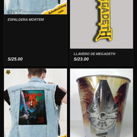
ESPALDERA MORTEM
LLAVERO DE MEGADETH
S/
25.00
S/
23.00