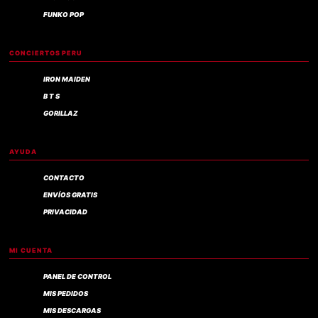
FUNKO POP
CONCIERTOS PERU
IRON MAIDEN
B T S
GORILLAZ
AYUDA
CONTACTO
ENVÍOS GRATIS
PRIVACIDAD
MI CUENTA
PANEL DE CONTROL
MIS PEDIDOS
MIS DESCARGAS