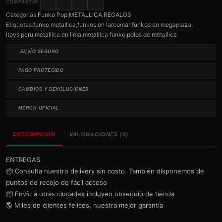
COMPARTIR:
Categorías:
Funko Pop
,
METALLICA
,
REGALOS
Etiquetas:
funko metallica
,
funkos en larcomar
,
funkos en megaplaza
,
itoys peru
,
metallica en lima
,
metallica funko
,
polos de metallica
ENVÍO SEGURO
PAGO PROTEGIDO
CAMBIOS Y DEVOLUCIONES
MERCH OFICIAL
DESCRIPCIÓN
VALORACIONES (0)
ENTREGAS
📦 Consulta nuestro delivery sin costo. También disponemos de
puntos de recojo de fácil acceso
📦 Envío a otras ciudades incluyen obsequio de tienda
🌎 Miles de clientes felices, nuestra mejor garantía