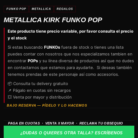
FUNKO POP
METALLICA
REGALOS
METALLICA KIRK FUNKO POP
Este producto tiene precio variable, por favor consulta el precio
y el stock
Si estas buscando
FUNKOs
fuera de stock o tienes una lista
puedes contar con nosotros que nos especializamos tambien en
encontrar
POPs
y su línea diversa de productos así que no dudes
en contactarnos que estamos para ayudarte. Si deseas también
tenemos prendas de este personaje así como accesorios.
📦 Consulta tu delivery gratuito
📌 Págalo en cuotas sin recargos
💥 Venta por mayor y distribución
BAJO RESERVA — PÍDELO Y LO HACEMOS
PAGA EN CUOTAS · VENTA X MAYOR · RECLAMA TU OBSEQUIO
¿DUDAS O QUIERES OTRA TALLA? ESCRÍBENOS