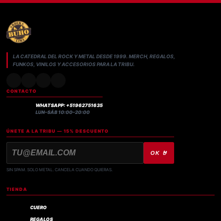
LA CATEDRAL DEL ROCK Y METAL DESDE 1999. MERCH, REGALOS,
FUNKOS, VINILOS Y ACCESORIOS PARA LA TRIBU.
CONTACTO
WHATSAPP: +51962751635
LUN–SÁB 10:00–20:00
ÚNETE A LA TRIBU — 15% DESCUENTO
OK 🤘
SIN SPAM. SOLO METAL. CANCELA CUANDO QUIERAS.
TIENDA
CUERO
REGALOS