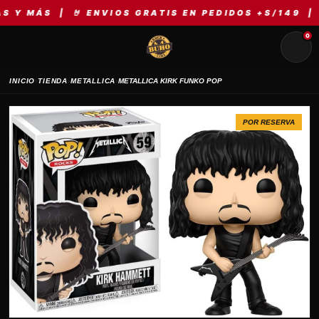
MÁS | 🤘 ENVIOS GRATIS EN PEDIDOS +S/149 | ⚡ M
0
›
›
›
INICIO
TIENDA
METALLICA
METALLICA KIRK FUNKO POP
POR RESERVA