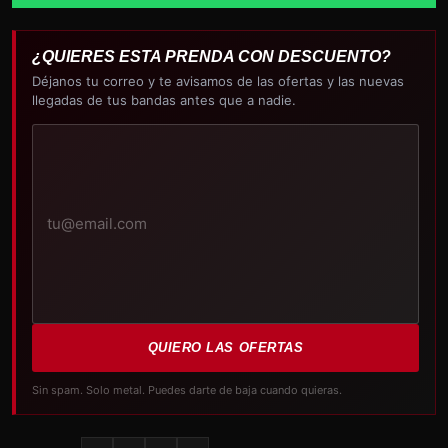
¿QUIERES ESTA PRENDA CON DESCUENTO?
Déjanos tu correo y te avisamos de las ofertas y las nuevas
llegadas de tus bandas antes que a nadie.
Tu
correo
electrónico
QUIERO LAS OFERTAS
Sin spam. Solo metal. Puedes darte de baja cuando quieras.