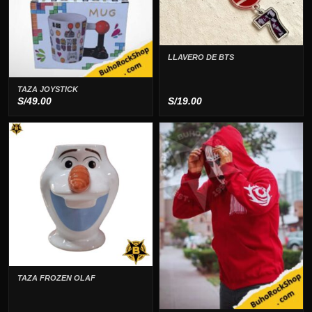
LLAVERO DE BTS
TAZA JOYSTICK
S/
49.00
S/
19.00
TAZA FROZEN OLAF