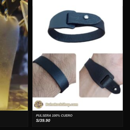
PULSERA 100% CUERO
S/
39.90