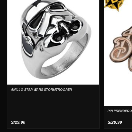
ANILLO STAR WARS STORMTROOPER
PIN PRENDEDO
S/
29.90
S/
29.99