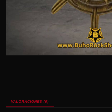
VALORACIONES (0)