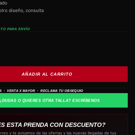
tado
otro diseño, consulta
STO PARA ENVÍO
AÑADIR AL CARRITO
S · VENTA X MAYOR · RECLAMA TU OBSEQUIO
¿DUDAS O QUIERES OTRA TALLA? ESCRÍBENOS
ES ESTA PRENDA CON DESCUENTO?
rreo y te avisamos de las ofertas y las nuevas llegadas de tus