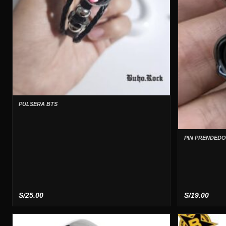
PULSERA BTS
PIN PRENDED
S/
25.00
S/
19.00