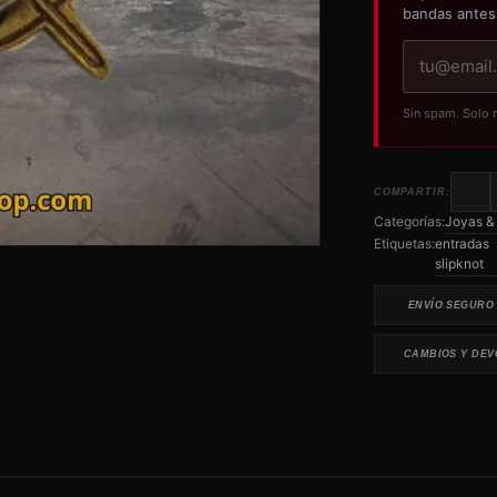
bandas antes
Tu
correo
electrónico
Sin spam. Solo 
COMPARTIR:
Categorías:
Joyas & 
Etiquetas:
entradas
slipknot
ENVÍO SEGURO
CAMBIOS Y DEV