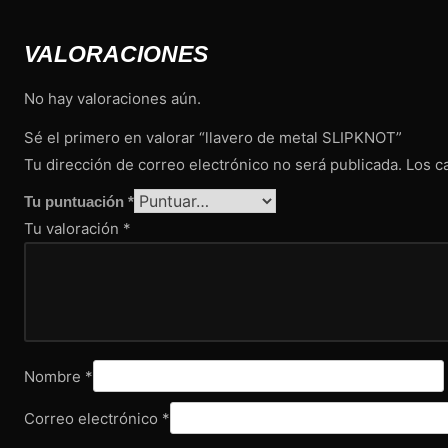
VALORACIONES
No hay valoraciones aún.
Sé el primero en valorar “llavero de metal SLIPKNOT”
Tu dirección de correo electrónico no será publicada.
Los c
Tu puntuación
*
Tu valoración
*
Nombre
*
Correo electrónico
*