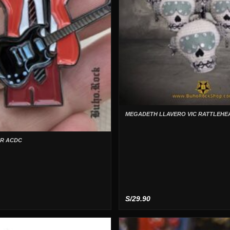
MEGADETH LLAVERO VIC RATTLEHE
OR ACDC
S/
29.90