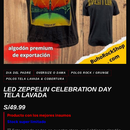
DIA DEL PADRE
OVERSIZE O DAMA
POLOS ROCK / GRUNGE
POLOS TELA LAVADA & COBERTURA
LED ZEPPELIN CELEBRATION DAY
TELA LAVADA
S/
49.99
Producto con los mejores insumos
Stock super limitado