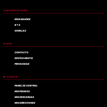
CONCIERTOS PERU
IRON MAIDEN
B T S
GORILLAZ
AYUDA
CONTACTO
ENVÍOS GRATIS
PRIVACIDAD
MI CUENTA
PANEL DE CONTROL
MIS PEDIDOS
MIS DESCARGAS
MIS DIRECCIONES