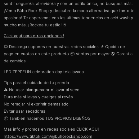
sentir seguro/a, atrevido/a y con un estilo único, no busques más.
¡Ven a Búho Rock Shop y descubre la moda alternativa que tanto te
apasiona! Te esperamos con las últimas tendencias en acid wash y
mucho más. ¡Rockea tu estilo! 🤘
Click aquí para otras opciones !
💥 Descarga cupones en nuestras redes sociales 📌 Opción de
pago en cuotas en este producto 📦 Ventas por mayor 🌎 Garantía
de cambios
LED ZEPPELIN celebration day tela lavada
Tips para el cuidado de tu prenda
⚠️ No usar blanqueador ni lavar al seco
Dura más si lavas y cuelgas al revés
No remojar ni exprimir demasiado
Evitar usar secadoras
📦 También hacemos TUS PROPIOS DISEÑOS
Mas info y promos en redes sociales CLICK AQUI
https://www.tiktok.com/@buhorockshop.com