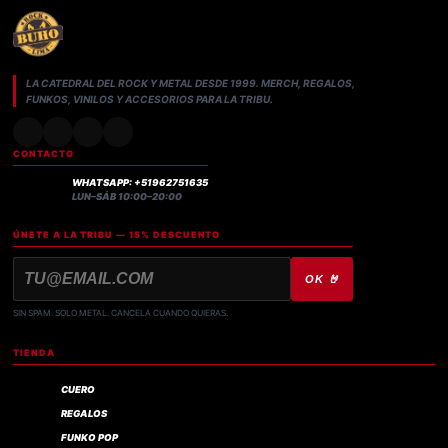
LA CATEDRAL DEL ROCK Y METAL DESDE 1999. MERCH, REGALOS,
FUNKOS, VINILOS Y ACCESORIOS PARA LA TRIBU.
CONTACTO
WHATSAPP: +51962751635
LUN–SÁB 10:00–20:00
ÚNETE A LA TRIBU — 15% DESCUENTO
OK 🤘
SIN SPAM. SOLO METAL. CANCELA CUANDO QUIERAS.
TIENDA
CUERO
REGALOS
FUNKO POP