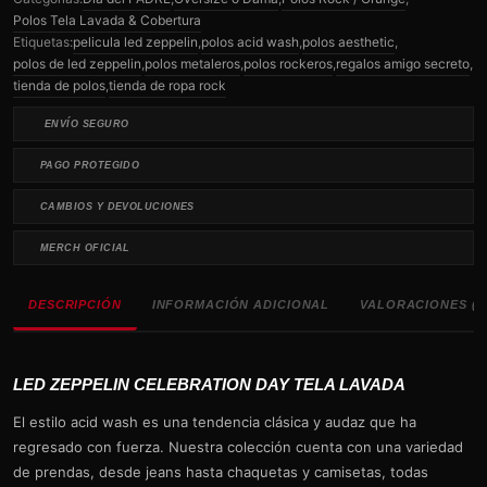
Polos Tela Lavada & Cobertura
Etiquetas:
pelicula led zeppelin
,
polos acid wash
,
polos aesthetic
,
polos de led zeppelin
,
polos metaleros
,
polos rockeros
,
regalos amigo secreto
,
tienda de polos
,
tienda de ropa rock
ENVÍO SEGURO
PAGO PROTEGIDO
CAMBIOS Y DEVOLUCIONES
MERCH OFICIAL
DESCRIPCIÓN
INFORMACIÓN ADICIONAL
VALORACIONES (0
LED ZEPPELIN CELEBRATION DAY TELA LAVADA
El estilo acid wash es una tendencia clásica y audaz que ha
regresado con fuerza. Nuestra colección cuenta con una variedad
de prendas, desde jeans hasta chaquetas y camisetas, todas