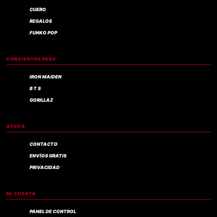
CUERO
REGALOS
FUNKO POP
CONCIERTOS PERU
IRON MAIDEN
B T S
GORILLAZ
AYUDA
CONTACTO
ENVÍOS GRATIS
PRIVACIDAD
MI CUENTA
PANEL DE CONTROL