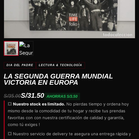
DIA DEL PADRE
LECTURA & TECNOLOGÍA
LA SEGUNDA GUERRA MUNDIAL
VICTORIA EN EUROPA
S/31.50
S/35.00
AHORRAS S/3.50
💥
Nuestro stock es limitado.
No pierdas tiempo y ordena hoy
mismo desde la comodidad de tu hogar y recibe tus prendas
favoritas con con nuestra certificación de calidad y garantía,
como tú exiges !
💥 Nuestro servicio de delivery te asegura una entrega rápida y