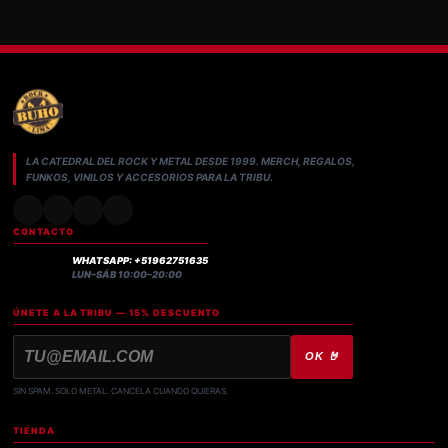
LA CATEDRAL DEL ROCK Y METAL DESDE 1999. MERCH, REGALOS,
FUNKOS, VINILOS Y ACCESORIOS PARA LA TRIBU.
CONTACTO
WHATSAPP: +51962751635
LUN–SÁB 10:00–20:00
ÚNETE A LA TRIBU — 15% DESCUENTO
OK 🤘
SIN SPAM. SOLO METAL. CANCELA CUANDO QUIERAS.
TIENDA