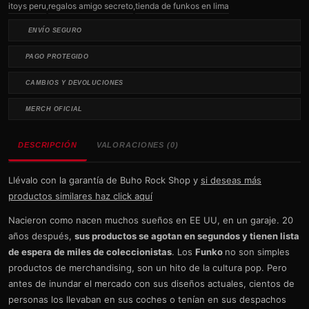
itoys peru
,
regalos amigo secreto
,
tienda de funkos en lima
ENVÍO SEGURO
PAGO PROTEGIDO
CAMBIOS Y DEVOLUCIONES
MERCH OFICIAL
DESCRIPCIÓN
VALORACIONES (0)
Llévalo con la garantía de Buho Rock Shop y
si deseas más
productos similares haz click aquí
Nacieron como nacen muchos sueños en EE UU, en un garaje. 20
años después,
sus productos se agotan en segundos y tienen lista
de espera de miles de coleccionistas
. Los
Funko
no son simples
productos de merchandising, son un hito de la cultura pop. Pero
antes de inundar el mercado con sus diseños actuales, cientos de
personas los llevaban en sus coches o tenían en sus despachos