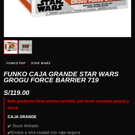
FUNKO POP
STAR WARS
FUNKO CAJA GRANDE STAR WARS
GROGU FORCE BARRIER 719
S/
119.00
Este producto tiene precio variable, por favor consulta precio y
stock
CAJA GRANDE
✔️ Stock limitado
✔️Envíos a otra ciudad con caja segura