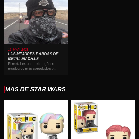
15 MAY 2023
LAS MEJORES BANDAS DE
METAL EN CHILE
El metal es uno de los géneros
musicales más apreciados y
valorados por los amantes…
MAS DE STAR WARS