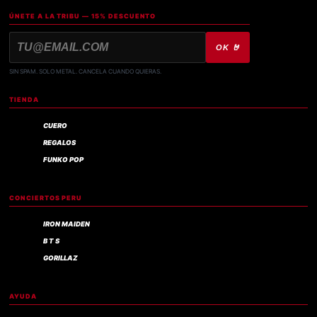
ÚNETE A LA TRIBU — 15% DESCUENTO
OK 🤘
SIN SPAM. SOLO METAL. CANCELA CUANDO QUIERAS.
TIENDA
CUERO
REGALOS
FUNKO POP
CONCIERTOS PERU
IRON MAIDEN
B T S
GORILLAZ
AYUDA