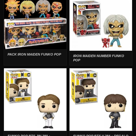
PACK IRON MAIDEN FUNKO POP
IRON MAIDEN NUMBER FUNKO
POP