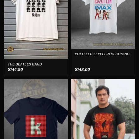
POLO LED ZEPPELIN BECOMING
THE BEATLES BAND
S/
44.90
S/
48.00