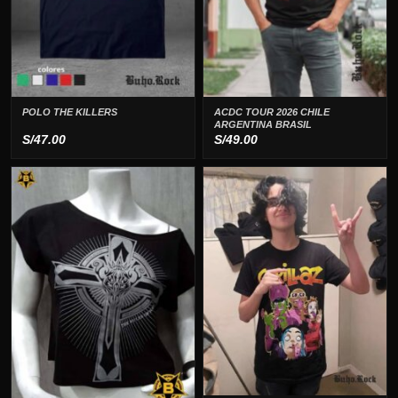
POLO THE KILLERS
ACDC TOUR 2026 CHILE
ARGENTINA BRASIL
S/
47.00
S/
49.00