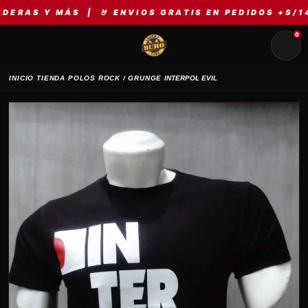
S Y MÁS | 🤘 ENVIOS GRATIS EN PEDIDOS +S/149 |
0
›
›
›
INICIO
TIENDA
POLOS ROCK / GRUNGE
INTERPOL EVIL