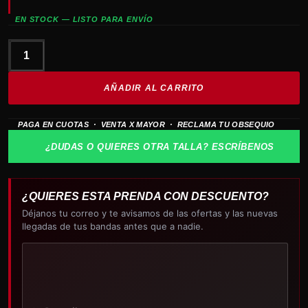
EN STOCK — LISTO PARA ENVÍO
INTERPOL
Evil
AÑADIR AL CARRITO
cantidad
PAGA EN CUOTAS · VENTA X MAYOR · RECLAMA TU OBSEQUIO
¿DUDAS O QUIERES OTRA TALLA? ESCRÍBENOS
¿QUIERES ESTA PRENDA CON DESCUENTO?
Déjanos tu correo y te avisamos de las ofertas y las nuevas
llegadas de tus bandas antes que a nadie.
Tu
correo
electrónico