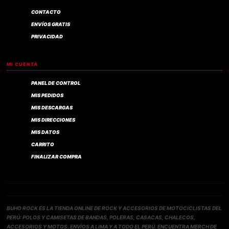
CONTACTO
ENVÍOS GRATIS
PRIVACIDAD
MI CUENTA
PANEL DE CONTROL
MIS PEDIDOS
MIS DESCARGAS
MIS DIRECCIONES
MIS DATOS
CARRITO
FINALIZAR COMPRA
BUHO ROCK ES LA TIENDA ONLINE DE ROCK Y ACCESORIOS DE MOTOCICLISTAS DEL
PERÚ: POLOS Y CAMISETAS DE BANDAS, POLERAS, CASACAS, CHALECOS,
ACCESORIOS Y MOTOS. ENVÍOS A LIMA Y A TODO EL PERÚ. ENCUENTRA MERCH DE