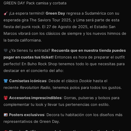
GREEN DAY Pack camisa y corbata
¡La espera terminó!
Green Day
regresa a Sudamérica con su
esperada gira The Saviors Tour 2025, y Lima será parte de esta
fiesta del punk rock. El 27 de Agosto de 2025, el Estadio San
Marcos vibrará con los clásicos de siempre y los nuevos himnos de
la banda californiana.
¿Ya tienes tu entrada?
Recuerda que en nuestra tienda puedes
pagar en cuotas tus ticket!
Entonces es hora de preparar el outfit
perfecto! En Buho Rock Shop tenemos todo lo que necesitas para
destacar en el concierto del año:
Camisetas icónicas
: Desde el clásico
Dookie
hasta el
reciente
Revolution Radio
, tenemos polos para todos los gustos.
Accesorios imprescindibles
: Gorras, pulseras y bolsos para
complementar tu look y llevar tus pertenencias con estilo.
Posters exclusivos
: Decora tu habitación con los diseños más
representativos de Green Day.