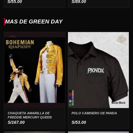
S/
55.00
S/
89.00
MAS DE GREEN DAY
CHAQUETA AMARILLA DE
POLO CAMISERO DE PANDA
FREDDIE MERCURY QUEEN
S/
167.00
S/
53.00