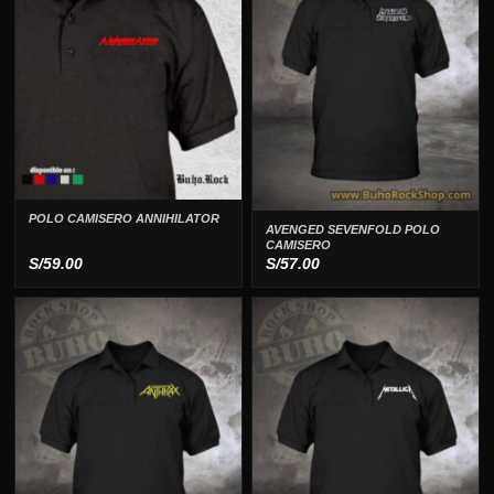
POLO CAMISERO ANNIHILATOR
AVENGED SEVENFOLD POLO
CAMISERO
S/
59.00
S/
57.00