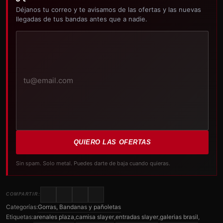
Déjanos tu correo y te avisamos de las ofertas y las nuevas
llegadas de tus bandas antes que a nadie.
Tu
correo
electrónico
QUIERO LAS OFERTAS
Sin spam. Solo metal. Puedes darte de baja cuando quieras.
COMPARTIR:
Categorías:
Gorras, Bandanas y pañoletas
Etiquetas:
arenales plaza
,
camisa slayer
,
entradas slayer
,
galerias brasil
,