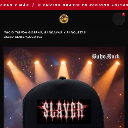
 MÁS | 🤘 ENVIOS GRATIS EN PEDIDOS +S/149 | ⚡ 
0
›
›
›
INICIO
TIENDA
GORRAS, BANDANAS Y PAÑOLETAS
GORRA SLAYER LOGO 90S