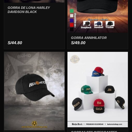
GORRA DE LONA HARLEY
DAVIDSON BLACK
GORRA ANNIHILATOR
S/
44.80
S/
49.00