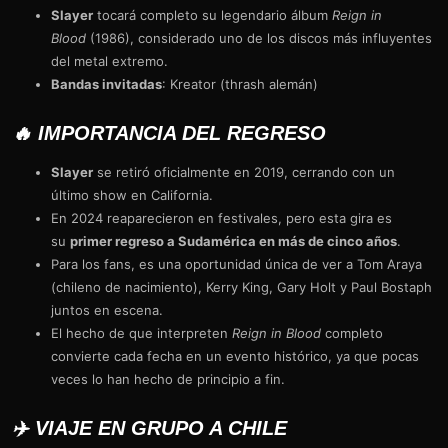
Slayer
tocará completo su legendario álbum
Reign in
Blood
(1986), considerado uno de los discos más influyentes
del metal extremo.
Bandas invitadas
: Kreator (thrash alemán)
🔥 IMPORTANCIA DEL REGRESO
Slayer
se retiró oficialmente en 2019, cerrando con un
último show en California.
En 2024 reaparecieron en festivales, pero esta gira es
su
primer regreso a Sudamérica en más de cinco años
.
Para los fans, es una oportunidad única de ver a Tom Araya
(chileno de nacimiento), Kerry King, Gary Holt y Paul Bostaph
juntos en escena.
El hecho de que interpreten
Reign in Blood
completo
convierte cada fecha en un evento histórico, ya que pocas
veces lo han hecho de principio a fin.
✈️ VIAJE EN GRUPO A CHILE