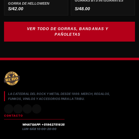
GORRAS BTS INTEGRANTES
GORRA DE HELLOWEEN
S/
42.00
S/
48.00
VER TODO DE GORRAS, BANDANAS Y
PAÑOLETAS
LA CATEDRAL DEL ROCK Y METAL DESDE 1999. MERCH, REGALOS,
FUNKOS, VINILOS Y ACCESORIOS PARA LA TRIBU.
CONTACTO
WHATSAPP: +51962751635
LUN–SÁB 10:00–20:00