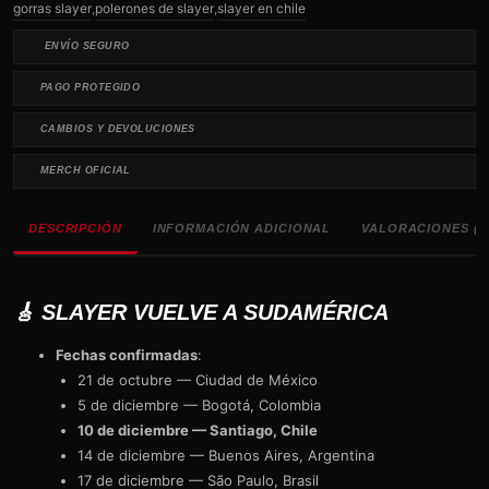
gorras slayer
,
polerones de slayer
,
slayer en chile
ENVÍO SEGURO
PAGO PROTEGIDO
CAMBIOS Y DEVOLUCIONES
MERCH OFICIAL
DESCRIPCIÓN
INFORMACIÓN ADICIONAL
VALORACIONES (0
🎸 SLAYER VUELVE A SUDAMÉRICA
Fechas confirmadas
:
21 de octubre — Ciudad de México
5 de diciembre — Bogotá, Colombia
10 de diciembre — Santiago, Chile
14 de diciembre — Buenos Aires, Argentina
17 de diciembre — São Paulo, Brasil