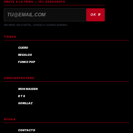
ÚNETE A LA TRIBU — 15% DESCUENTO
OK 🤘
SIN SPAM. SOLO METAL. CANCELA CUANDO QUIERAS.
TIENDA
CUERO
REGALOS
FUNKO POP
CONCIERTOS PERU
IRON MAIDEN
B T S
GORILLAZ
AYUDA
CONTACTO