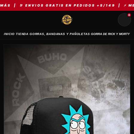
🤘 ENVIOS GRATIS EN PEDIDOS +S/149 | ⚡ MERCH R
0
›
›
›
INICIO
TIENDA
GORRAS, BANDANAS Y PAÑOLETAS
GORRA DE RICK Y MORTY