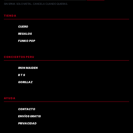
SIN SPAM. SOLO METAL. CANCELA CUANDO QUIERAS.
TIENDA
CUERO
REGALOS
FUNKO POP
CONCIERTOS PERU
IRON MAIDEN
B T S
GORILLAZ
AYUDA
CONTACTO
ENVÍOS GRATIS
PRIVACIDAD