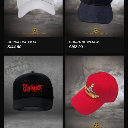
GORRA ONE PIECE
GORRA DE WATAIN
S/
44.80
S/
42.90