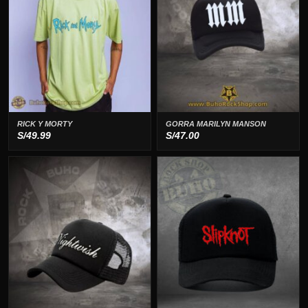
RICK Y MORTY
GORRA MARILYN MANSON
S/
49.99
S/
47.00