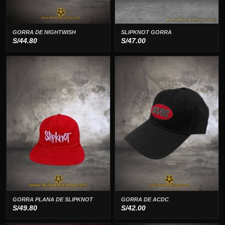
GORRA DE NIGHTWISH
SLIPKNOT GORRA
S/
44.80
S/
47.00
GORRA PLANA DE SLIPKNOT
GORRA DE ACDC
S/
49.80
S/
42.00