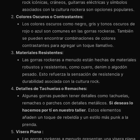
rock icónicas, cráneos, guitarras eléctricas y símbolos
asociados con la cultura rockera son opciones populares.
Colores Oscuros o Contrastantes:
Los colores oscuros como negro, gris y tonos oscuros de
rojo o azul son comunes en las gorras rockeras. También
se pueden encontrar combinaciones de colores
contrastantes para agregar un toque llamativo.
Materiales Resistentes:
Las gorras rockeras a menudo están hechas de materiales
robustos y resistentes, como cuero, denim o algodón
pesado. Esto refuerza la sensación de resistencia y
durabilidad asociada con la cultura rock.
Detalles de Tachuelas o Remaches:
Algunas gorras pueden tener detalles como tachuelas,
remaches o parches con detalles metálicos.
Si deseas lo
hacemos por tí en nuestro taller
. Estos elementos
añaden un toque de rebeldía y un estilo más punk a la
prenda.
Visera Plana :
Las gorras rockeras a menudo presentan una visera plana