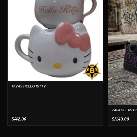
TAZAS HELLO KITTY
ZAPATILLAS D
S/
42.00
S/
149.00