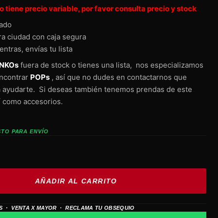
 tiene precio variable, por favor consulta precio y stock
tado
ra ciudad con caja segura
entras, envías tu lista
NKOs
fuera de stock o tienes una lista, nos especializamos
ncontrar
POPs
, así que no dudes en contactarnos que
 ayudarte. Si deseas también tenemos prendas de este
í como accesorios.
STO PARA ENVÍO
AÑADIR AL CARRITO
S · VENTA X MAYOR · RECLAMA TU OBSEQUIO