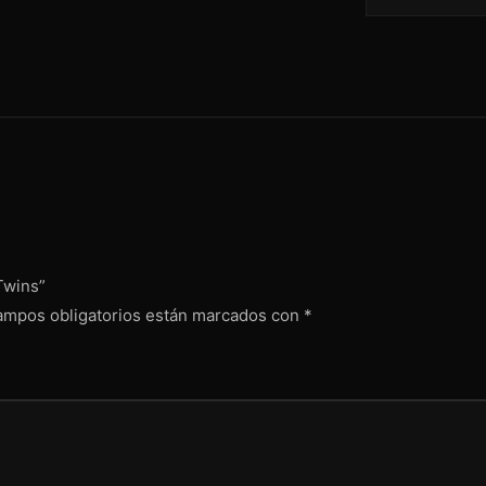
Twins”
ampos obligatorios están marcados con
*