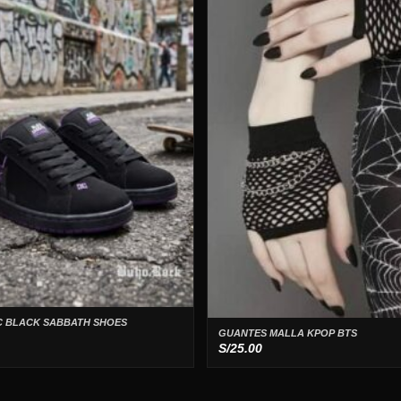
C BLACK SABBATH SHOES
GUANTES MALLA KPOP BTS
S/
25.00