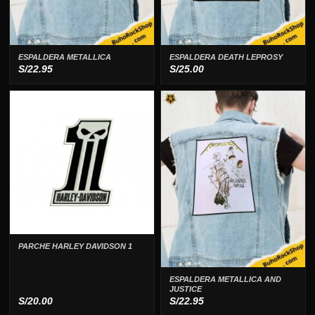
ESPALDERA METALLICA
ESPALDERA DEATH LEPROSY
S/
22.95
S/
25.00
PARCHE HARLEY DAVIDSON 1
ESPALDERA METALLICA AND
JUSTICE
S/
20.00
S/
22.95