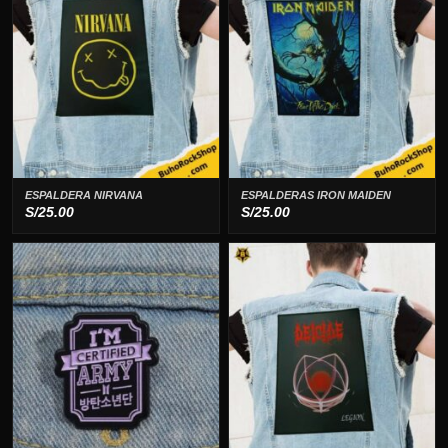
ESPALDERA NIRVANA
ESPALDERAS IRON MAIDEN
S/
25.00
S/
25.00