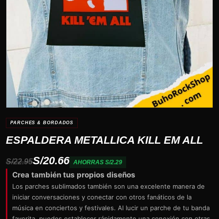
PARCHES & BORDADOS
ESPALDERA METALLICA KILL EM ALL
S/20.66
S/22.95
AHORRAS S/2.29
Crea también tus propios diseños
Los parches sublimados también son una excelente manera de
iniciar conversaciones y conectar con otros fanáticos de la
música en conciertos y festivales. Al lucir un parche de tu banda
favorita, puedes establecer rápidamente una conexión con otras