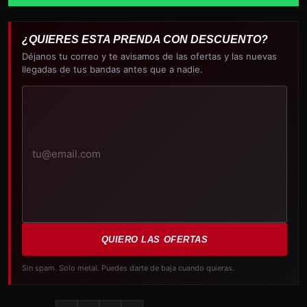
¿QUIERES ESTA PRENDA CON DESCUENTO?
Déjanos tu correo y te avisamos de las ofertas y las nuevas
llegadas de tus bandas antes que a nadie.
Tu
correo
electrónico
QUIERO LAS OFERTAS
Sin spam. Solo metal. Puedes darte de baja cuando quieras.