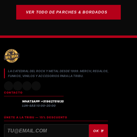
VER TODO DE PARCHES & BORDADOS
LA CATEDRAL DEL ROCK Y METAL DESDE 1999. MERCH, REGALOS,
FUNKOS, VINILOS Y ACCESORIOS PARA LA TRIBU.
CONTACTO
WHATSAPP: +51962751635
LUN–SÁB 10:00–20:00
ÚNETE A LA TRIBU — 15% DESCUENTO
OK 🤘