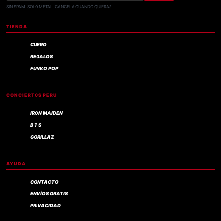
SIN SPAM. SOLO METAL. CANCELA CUANDO QUIERAS.
TIENDA
CUERO
REGALOS
FUNKO POP
CONCIERTOS PERU
IRON MAIDEN
B T S
GORILLAZ
AYUDA
CONTACTO
ENVÍOS GRATIS
PRIVACIDAD