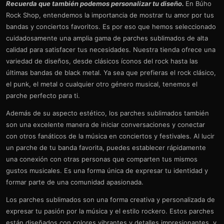
Recuerda que también podemos personalizar tu diseño.
En Búho
Rock Shop, entendemos la importancia de mostrar tu amor por tus
bandas y conciertos favoritos. Es por eso que hemos seleccionado
cuidadosamente una amplia gama de parches sublimados de alta
calidad para satisfacer tus necesidades. Nuestra tienda ofrece una
variedad de diseños, desde clásicos íconos del rock hasta las
últimas bandas de black metal. Ya sea que prefieras el rock clásico,
el punk, el metal o cualquier otro género musical, tenemos el
parche perfecto para ti.
Además de su aspecto estético, los parches sublimados también
son una excelente manera de iniciar conversaciones y conectar
con otros fanáticos de la música en conciertos y festivales. Al lucir
un parche de tu banda favorita, puedes establecer rápidamente
una conexión con otras personas que comparten tus mismos
gustos musicales. Es una forma única de expresar tu identidad y
formar parte de una comunidad apasionada.
Los parches sublimados son una forma creativa y personalizada de
expresar tu pasión por la música y el estilo rockero. Estos parches
están diseñados con colores vibrantes y detalles impresionantes, y