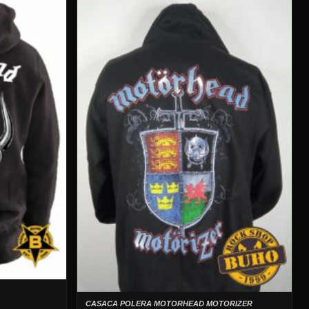
CASACA POLERA MOTORHEAD MOTORIZER