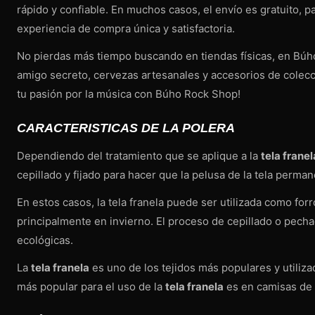
rápido y confiable. En muchos casos, el envío es gratuito,
experiencia de compra única y satisfactoria.
No pierdas más tiempo buscando en tiendas físicas, en Búh
amigo secreto, cervezas artesanales y accesorios de colecci
tu pasión por la música con Búho Rock Shop!
CARACTERISTICAS DE LA POLERA
Dependiendo del tratamiento que se aplique a la
tela franel
cepillado y fijado para hacer que la pelusa de la tela perm
En estos casos, la tela franela puede ser utilizada como fo
principalmente en invierno. El proceso de cepillado o pech
ecológicas.
La
tela franela
es uno de los tejidos más populares y utiliza
más popular para el uso de la
tela franela
es en camisas de c