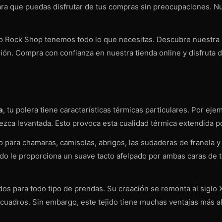
 para que puedas disfrutar de tus compras sin preocupaciones.
o Rock Shop tenemos todo lo que necesitas. Descubre nuestra a
ón. Compra con confianza en nuestra tienda online y disfruta de
a
, tu polera tiene características térmicas particulares. Por eje
anezca levantada. Esto provoca esta cualidad térmica extendida 
rro para chamaras, camisolas, abrigos, las sudaderas de franela 
ado le proporciona un suave tacto afelpado por ambas caras de 
dos para todo tipo de prendas. Su creación se remonta al siglo X
uadros. Sin embargo, este tejido tiene muchas ventajas más all