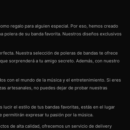
como regalo para alguien especial. Por eso, hemos creado
a polera de su banda favorita. Nuestros diseños exclusivos
fecta. Nuestra selección de poleras de bandas te ofrece
eal que sorprenderá a tu amigo secreto. Además, con nuestro
s con el mundo de la música y el entretenimiento. Si eres
ezas artesanales, no puedes dejar de probar nuestras
cir el estilo de tus bandas favoritas, estás en el lugar
e permitirán expresar tu pasión por la música.
os de alta calidad, ofrecemos un servicio de delivery