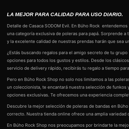
LA MEJOR PARA CALIDAD PARA USO DIARIO.
Detalle de Casaca SODOM Evil. En Búho Rock entendemos la i
una categoría exclusiva de poleras para papá. Sorprende a 
y la excelente calidad de nuestras prendas harán que sea un
¿Estás buscando regalos para el amigo secreto de tu grupo
opciones para todos los gustos y estilos. Desde los clásico
servicio de delivery rápido, recibirás tu regalo a tiempo para
Pero en Búho Rock Shop no solo nos limitamos a las polera
un coleccionista, te encantará nuestra selección de funkos
opciones exclusivas. Te ofrecemos una experiencia complet
Descubre la mejor selección de poleras de bandas en Búho Ro
correcto. Nuestra tienda online ofrece una amplia variedad d
En Búho Rock Shop nos preocupamos por brindarte la mejor 