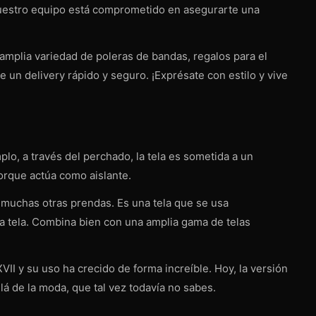
 Nuestro equipo está comprometido en asegurarte una
mplia variedad de poleras de bandas, regalos para el
 un delivery rápido y seguro. ¡Exprésate con estilo y vive
mplo, a través del perchado, la tela es sometida a un
porque actúa como aislante.
y muchas otras prendas. E
s una tela que se usa
ta tela. Combina bien con una amplia gama de telas
VII y su uso ha crecido de forma increíble. Hoy, la versión
á de la moda, que tal vez todavía no sabes.