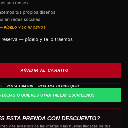
ras son unisex
cemos tus propios diseños
os en redes sociales
— PÍDELO Y LO HACEMOS
 reserva — pídelo y te lo traemos
AÑADIR AL CARRITO
S · VENTA X MAYOR · RECLAMA TU OBSEQUIO
¿DUDAS O QUIERES OTRA TALLA? ESCRÍBENOS
ES ESTA PRENDA CON DESCUENTO?
rreo y te avisamos de las ofertas y las nuevas llegadas de tus