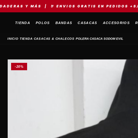
MÁS | 🤘 ENVIOS GRATIS EN PEDIDOS +S/149 | ⚡ ME
TIENDA
POLOS
BANDAS
CASACAS
ACCESORIOS
R
›
›
›
INICIO
TIENDA
CASACAS & CHALECOS
POLERA CASACA SODOM EVIL
-20%