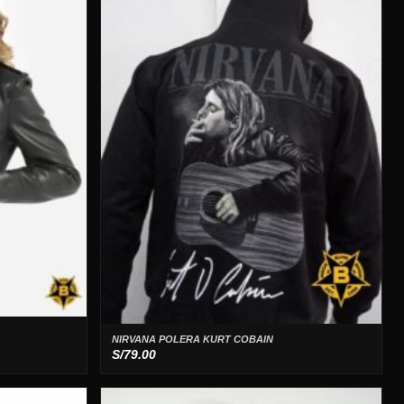
NIRVANA POLERA KURT COBAIN
S/
79.00