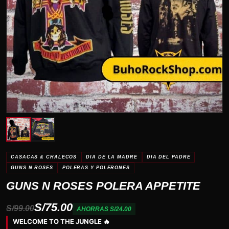
CASACAS & CHALECOS
DIA DE LA MADRE
DIA DEL PADRE
GUNS N ROSES
POLERAS Y POLERONES
GUNS N ROSES POLERA APPETITE
S/75.00
S/99.00
AHORRAS S/24.00
WELCOME TO THE JUNGLE 🔥