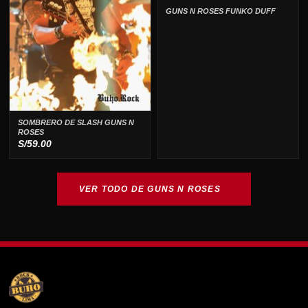
GUNS N ROSES FUNKO DUFF
SOMBRERO DE SLASH GUNS N
ROSES
S/
59.00
VER TODO DE GUNS N ROSES