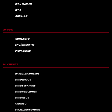
IRON MAIDEN
B T S
GORILLAZ
AYUDA
CONTACTO
ENVÍOS GRATIS
PRIVACIDAD
MI CUENTA
PANEL DE CONTROL
MIS PEDIDOS
MIS DESCARGAS
MIS DIRECCIONES
MIS DATOS
CARRITO
FINALIZAR COMPRA