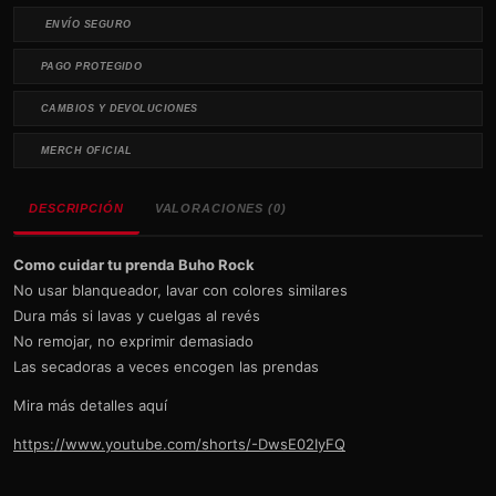
ENVÍO SEGURO
PAGO PROTEGIDO
CAMBIOS Y DEVOLUCIONES
MERCH OFICIAL
DESCRIPCIÓN
VALORACIONES (0)
Como cuidar tu prenda Buho Rock
No usar blanqueador, lavar con colores similares
Dura más si lavas y cuelgas al revés
No remojar, no exprimir demasiado
Las secadoras a veces encogen las prendas
Mira más detalles aquí
https://www.youtube.com/shorts/-DwsE02IyFQ