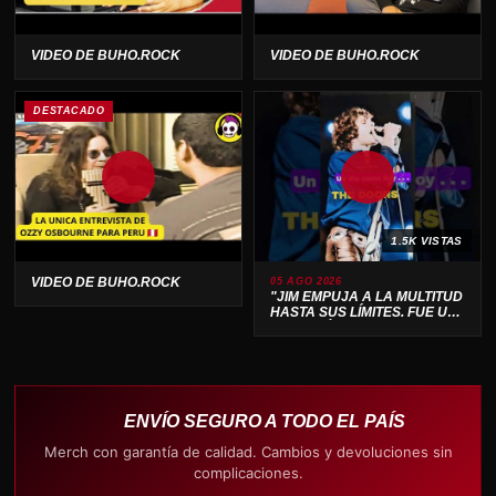
VIDEO DE BUHO.ROCK
VIDEO DE BUHO.ROCK
DESTACADO
1.5K VISTAS
VIDEO DE BUHO.ROCK
05 AGO 2026
"JIM EMPUJA A LA MULTITUD
HASTA SUS LÍMITES. FUE UN
ESPECTÁCULO SALVAJE 🔥"
ENVÍO SEGURO A TODO EL PAÍS
Merch con garantía de calidad. Cambios y devoluciones sin
complicaciones.