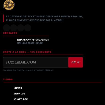
LA CATEDRAL DEL ROCK Y METAL DESDE 1999. MERCH, REGALOS,
FUNKOS, VINILOS Y ACCESORIOS PARA LA TRIBU.
CONTACTO
WHATSAPP: +51962751635
LUN–SÁB 10:00–20:00
ÚNETE A LA TRIBU — 15% DESCUENTO
OK 🤘
SIN SPAM. SOLO METAL. CANCELA CUANDO QUIERAS.
TIENDA
CUERO
REGALOS
FUNKO POP