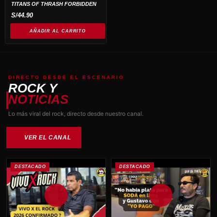
TITANS OF THRASH FORBIDDEN
S/
44.90
AÑADIR AL CARRITO
DIRECTO DESDE EL ESCENARIO
ROCK Y
NOTICIAS
Lo más viral del rock, directo desde nuestro canal.
VER EL CANAL
DESTACADO
DESTACADO