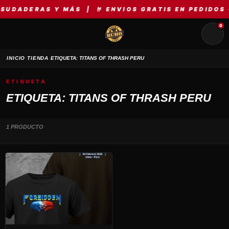
SUDADERAS Y MÁS | 🤘 ENVIOS GRATIS EN PEDIDOS +
0
›
›
INICIO
TIENDA
ETIQUETA: TITANS OF THRASH PERU
ETIQUETA
ETIQUETA: TITANS OF THRASH PERU
1 PRODUCTO