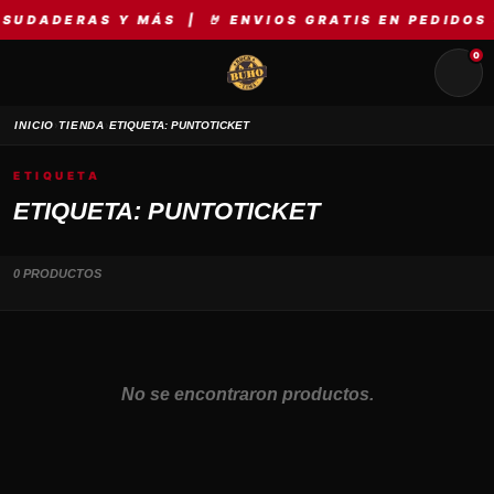
SUDADERAS Y MÁS | 🤘 ENVIOS GRATIS EN PEDIDOS 
0
›
›
INICIO
TIENDA
ETIQUETA: PUNTOTICKET
ETIQUETA
ETIQUETA: PUNTOTICKET
0 PRODUCTOS
No se encontraron productos.