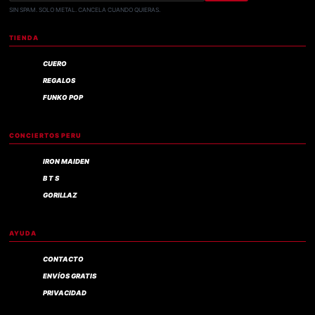
SIN SPAM. SOLO METAL. CANCELA CUANDO QUIERAS.
TIENDA
CUERO
REGALOS
FUNKO POP
CONCIERTOS PERU
IRON MAIDEN
B T S
GORILLAZ
AYUDA
CONTACTO
ENVÍOS GRATIS
PRIVACIDAD