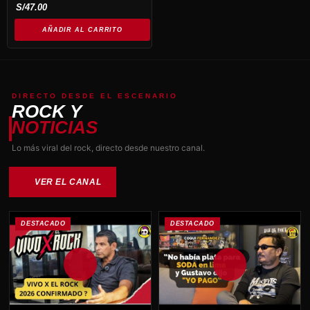
S/
47.00
AÑADIR AL CARRITO
DIRECTO DESDE EL ESCENARIO
ROCK Y
NOTICIAS
Lo más viral del rock, directo desde nuestro canal.
VER EL CANAL
DESTACADO
DESTACADO