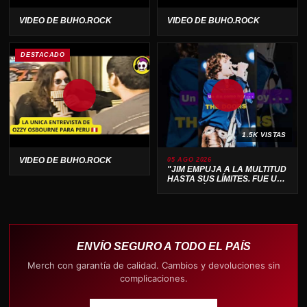
VIDEO DE BUHO.ROCK
VIDEO DE BUHO.ROCK
DESTACADO
1.5K VISTAS
VIDEO DE BUHO.ROCK
05 AGO 2026
"JIM EMPUJA A LA MULTITUD
HASTA SUS LÍMITES. FUE UN
ESPECTÁCULO SALVAJE 🔥"
ENVÍO SEGURO A TODO EL PAÍS
Merch con garantía de calidad. Cambios y devoluciones sin
complicaciones.