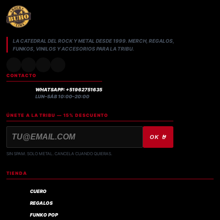
LA CATEDRAL DEL ROCK Y METAL DESDE 1999. MERCH, REGALOS,
FUNKOS, VINILOS Y ACCESORIOS PARA LA TRIBU.
CONTACTO
WHATSAPP: +51962751635
LUN–SÁB 10:00–20:00
ÚNETE A LA TRIBU — 15% DESCUENTO
OK 🤘
SIN SPAM. SOLO METAL. CANCELA CUANDO QUIERAS.
TIENDA
CUERO
REGALOS
FUNKO POP