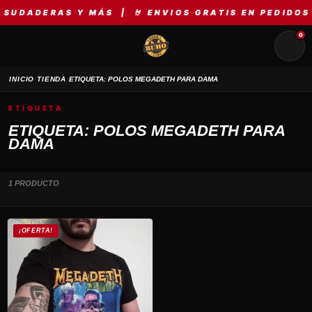
SUDADERAS Y MÁS | 🤘 ENVIOS GRATIS EN PEDIDOS 
0
›
›
INICIO
TIENDA
ETIQUETA: POLOS MEGADETH PARA DAMA
ETIQUETA
ETIQUETA: POLOS MEGADETH PARA
DAMA
1 PRODUCTO
¡OFERTA!