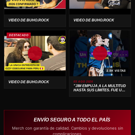
VIDEO DE BUHO.ROCK
VIDEO DE BUHO.ROCK
DESTACADO
1.5K VISTAS
VIDEO DE BUHO.ROCK
05 AGO 2026
"JIM EMPUJA A LA MULTITUD
HASTA SUS LÍMITES. FUE UN
ESPECTÁCULO SALVAJE 🔥"
ENVÍO SEGURO A TODO EL PAÍS
Merch con garantía de calidad. Cambios y devoluciones sin
complicaciones.